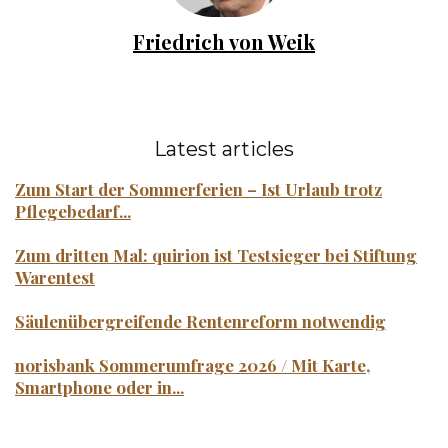
Friedrich von Weik
Latest articles
Zum Start der Sommerferien – Ist Urlaub trotz
Pflegebedarf...
Zum dritten Mal: quirion ist Testsieger bei Stiftung
Warentest
Säulenübergreifende Rentenreform notwendig
norisbank Sommerumfrage 2026 / Mit Karte,
Smartphone oder in...