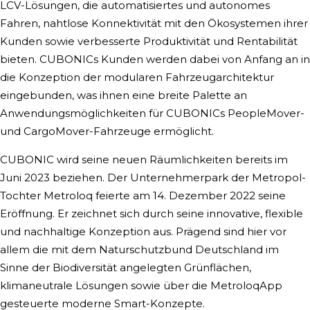
LCV-Lösungen, die automatisiertes und autonomes
Fahren, nahtlose Konnektivität mit den Ökosystemen ihrer
Kunden sowie verbesserte Produktivität und Rentabilität
bieten. CUBONICs Kunden werden dabei von Anfang an in
die Konzeption der modularen Fahrzeugarchitektur
eingebunden, was ihnen eine breite Palette an
Anwendungsmöglichkeiten für CUBONICs PeopleMover-
und CargoMover-Fahrzeuge ermöglicht.
CUBONIC wird seine neuen Räumlichkeiten bereits im
Juni 2023 beziehen. Der Unternehmerpark der Metropol-
Tochter Metroloq feierte am 14. Dezember 2022 seine
Eröffnung. Er zeichnet sich durch seine innovative, flexible
und nachhaltige Konzeption aus. Prägend sind hier vor
allem die mit dem Naturschutzbund Deutschland im
Sinne der Biodiversität angelegten Grünflächen,
klimaneutrale Lösungen sowie über die MetroloqApp
gesteuerte moderne Smart-Konzepte.