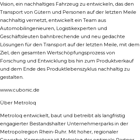
Vision, ein nachhaltiges Fahrzeug zu entwickeln, das den
Transport von Gütern und Personen auf der letzten Meile
nachhaltig vernetzt, entwickelt ein Team aus
Automobilingenieuren, Logistikexperten und
Geschäftsleuten bahnbrechende und neu gedachte
Lösungen für den Transport auf der letzten Meile, mit dem
Ziel, den gesamten Wertschöpfungsprozess von
Forschung und Entwicklung bis hin zum Produktverkauf
und dem Ende des Produktlebenszyklus nachhaltig zu
gestalten.
www.cubonic.de
Über Metroloq
Metroloq entwickelt, baut und betreibt als langfristig
engagierter Bestandshalter Unternehmerparks in der
Metropolregion Rhein-Ruhr. Mit hoher, regionaler
Gewerbe-Kompetenz ist Metroloq der optimale Partner