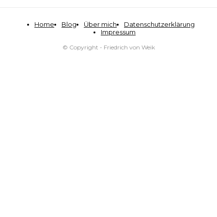
Home
Blog
Über mich
Datenschutzerklärung
Impressum
© Copyright - Friedrich von Weik