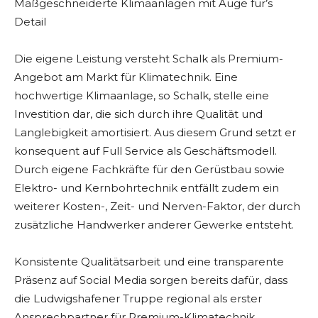
Maßgeschneiderte Klimaanlagen mit Auge für’s
Detail
Die eigene Leistung versteht Schalk als Premium-
Angebot am Markt für Klimatechnik. Eine
hochwertige Klimaanlage, so Schalk, stelle eine
Investition dar, die sich durch ihre Qualität und
Langlebigkeit amortisiert. Aus diesem Grund setzt er
konsequent auf Full Service als Geschäftsmodell.
Durch eigene Fachkräfte für den Gerüstbau sowie
Elektro- und Kernbohrtechnik entfällt zudem ein
weiterer Kosten-, Zeit- und Nerven-Faktor, der durch
zusätzliche Handwerker anderer Gewerke entsteht.
Konsistente Qualitätsarbeit und eine transparente
Präsenz auf Social Media sorgen bereits dafür, dass
die Ludwigshafener Truppe regional als erster
Ansprechpartner für Premium-Klimatechnik