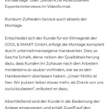
Klimaanlage“ oder „steuerliche Absetzbarkeit“
Experteninterviews im Videoformat.
Rundum-Zufrieden-Service auch abseits der
Montage
Entscheidet sich der Kunde für ein Klimagerät der
COOL & SMART GmbH, erfolgt die Montage komplett
durch unternehmenseigene Handwerker. Dies, so
Sascha Schalk, diene neben der Qualitätssicherung
dazu, dass Kunden ihr Zuhause nach den Arbeiten
mindestens so sauber vorfinden, wie sie es den
Handwerkern überlassen haben. „Unser Motto ist
hier: Wir putzen lieber etwas mehr, als Dreck von uns
zurückzulassen“, erläutert er dazu.
Abschließend wird der Kunde in die Bedienung der
Anlage eingewiesen und erhält Zugriff auf den