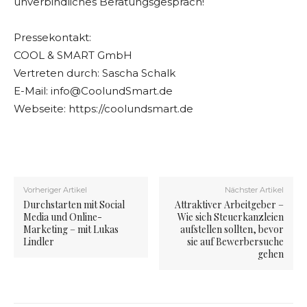
unverbindliches Beratungsgespräch!
Pressekontakt:
COOL & SMART GmbH
Vertreten durch: Sascha Schalk
E-Mail:
info@CoolundSmart.de
Webseite: https://coolundsmart.de
Vorheriger Artikel
Nächster Artikel
Durchstarten mit Social
Attraktiver Arbeitgeber –
Media und Online-
Wie sich Steuerkanzleien
Marketing – mit Lukas
aufstellen sollten, bevor
Lindler
sie auf Bewerbersuche
gehen