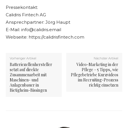
Pressekontakt:
Calidris Fintech AG
Ansprechpartner: Jörg Haupt
E-Mail:
info@calidris.email
Webseite: https://calidrisfintech.com
Vorheriger Artikel
Nächster Artikel
Batteriezellenhersteller
Video-Marketing in der
setzt auf direkte
Pflege – 5 Tipps, wie
Zusammenarbeit mit
Pflegebetriebe Kurzvideos
Maschinen- und
im Recruiting-Prozess
Anlagenbauer in
richtig einsetzen
Bietigheim-Bissingen