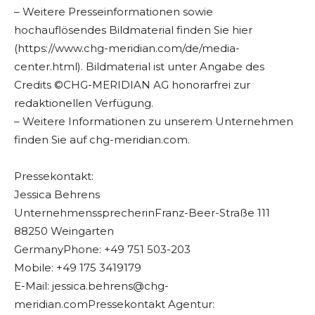
– Weitere Presseinformationen sowie
hochauflösendes Bildmaterial finden Sie hier
(https://www.chg-meridian.com/de/media-
center.html). Bildmaterial ist unter Angabe des
Credits ©CHG-MERIDIAN AG honorarfrei zur
redaktionellen Verfügung.
– Weitere Informationen zu unserem Unternehmen
finden Sie auf chg-meridian.com.
Pressekontakt:
Jessica Behrens
UnternehmenssprecherinFranz-Beer-Straße 111
88250 Weingarten
GermanyPhone: +49 751 503-203
Mobile: +49 175 3419179
E-Mail:
jessica.behrens@chg-
meridian.comPressekontakt
Agentur: