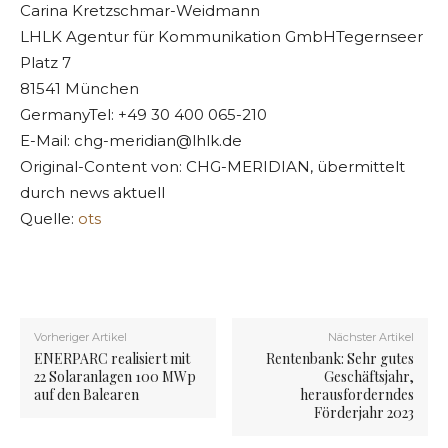
Carina Kretzschmar-Weidmann
LHLK Agentur für Kommunikation GmbHTegernseer
Platz 7
81541 München
GermanyTel: +49 30 400 065-210
E-Mail:
chg-meridian@lhlk.de
Original-Content von: CHG-MERIDIAN, übermittelt
durch news aktuell
Quelle:
ots
Vorheriger Artikel
Nächster Artikel
ENERPARC realisiert mit
Rentenbank: Sehr gutes
22 Solaranlagen 100 MWp
Geschäftsjahr,
auf den Balearen
herausforderndes
Förderjahr 2023