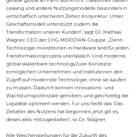
gerade global an Fahrt aufnimmt. Traditionell haben
Leasing und andere Nutzungsmodelle besonders in
wirtschaftlich unsicheren Zeiten Konjunktur. Unser
Geschäftsmodell unterstützt zudem die
Transformation unserer Kunden“, sagt Dr. Mathias
Wagner, CEO der CHG-MERIDIAN-Gruppe. „Denn
Technologie-Investitionen in Hardware sind für jeden
Transformationsprozess unerlässlich. Und moderne,
global skalierbare technology2use-Konzepte
ermöglichen Unternehmen und Institutionen den
Zugriff auf modernste Technologie, ohne sie kaufen
zu müssen. Dadurch können Innovations- und
Wachstumspotenziale gehoben, und gleichzeitig die
Liquidität optimiert werden. Für uns heißt das: Das
Zeitalter des Nutzens hat begonnen, jetzt gilt es,
dieses aktiv mitzugestalten“, so Dr. Wagner.
Alle Weichenstellungen für die Zukunft des