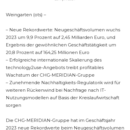
Weingarten (ots) –
– Neue Rekordwerte: Neugeschäftsvolumen wuchs
2023 um 9,9 Prozent auf 2,45 Milliarden Euro, und
Ergebnis der gewöhnlichen Geschäftstätigkeit um
20,8 Prozent auf 164,25 Millionen Euro
– Erfolgreiche internationale Skalierung des
technology2use-Angebots treibt profitables
Wachstum der CHG-MERIDIAN-Gruppe
– Zunehmende Nachhaltigkeits-Regulatorik wird für
weiteren Rückenwind bei Nachfrage nach IT-
Nutzungsmodellen auf Basis der Kreislaufwirtschaft
sorgen
Die CHG-MERIDIAN-Gruppe hat im Geschäftsjahr
2023 neue Rekordwerte beim Neugeschäftsvolumen