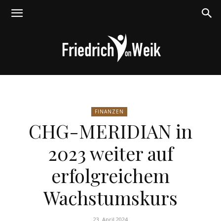
Friedrich
FINANZEN
CHG-MERIDIAN in
von
2023 weiter auf
erfolgreichem
Weik
Wachstumskurs
23. April 2024