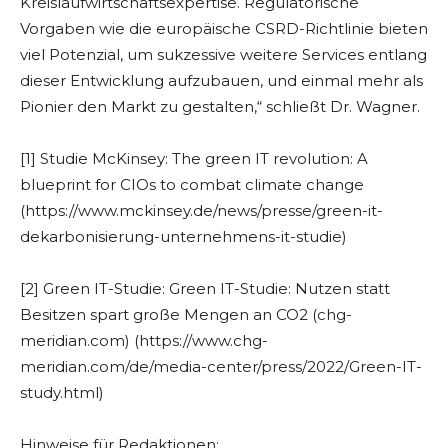
Kreislaufwirtschaftsexpertise. Regulatorische
Vorgaben wie die europäische CSRD-Richtlinie bieten
viel Potenzial, um sukzessive weitere Services entlang
dieser Entwicklung aufzubauen, und einmal mehr als
Pionier den Markt zu gestalten,“ schließt Dr. Wagner.
[1] Studie McKinsey: The green IT revolution: A
blueprint for CIOs to combat climate change
(https://www.mckinsey.de/news/presse/green-it-
dekarbonisierung-unternehmens-it-studie)
[2] Green IT-Studie: Green IT-Studie: Nutzen statt
Besitzen spart große Mengen an CO2 (chg-
meridian.com) (https://www.chg-
meridian.com/de/media-center/press/2022/Green-IT-
study.html)
Hinweise für Redaktionen: