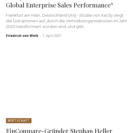
Global Enterprise Sales Performance“
Frankfurt am Main, Deutschland (ots) - Studie von Xactly zeigt
die Disruptionen auf, durch die Vertriebsorganisationen im Jahr
2020 transformiert worden sind, und gibt...
Friedrich von Weik
-
7. April 2021
WIRTSCHAFT
FinCompare-Gründer Stephan Heller