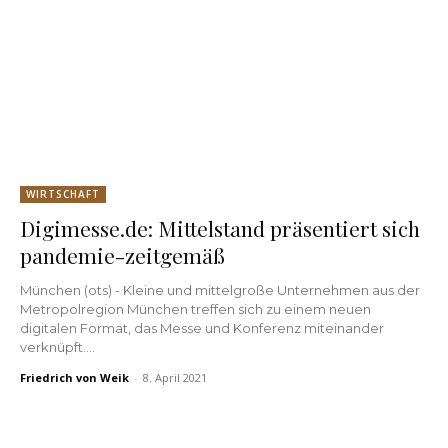
WIRTSCHAFT
Digimesse.de: Mittelstand präsentiert sich
pandemie-zeitgemäß
München (ots) - Kleine und mittelgroße Unternehmen aus der
Metropolregion München treffen sich zu einem neuen
digitalen Format, das Messe und Konferenz miteinander
verknüpft....
Friedrich von Weik
-
8. April 2021