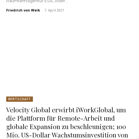
Raumfahrtagentur ESA, Josef...
Friedrich von Weik
-
7. April 2021
WIRTSCHAFT
Velocity Global erwirbt iWorkGlobal, um
die Plattform für Remote-Arbeit und
globale Expansion zu beschleunigen; 100
Mio. US-Dollar Wachstumsinvestition von