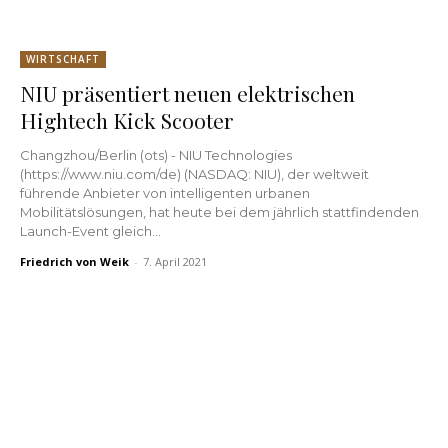
WIRTSCHAFT
NIU präsentiert neuen elektrischen
Hightech Kick Scooter
Changzhou/Berlin (ots) - NIU Technologies
(https://www.niu.com/de) (NASDAQ: NIU), der weltweit
führende Anbieter von intelligenten urbanen
Mobilitätslösungen, hat heute bei dem jährlich stattfindenden
Launch-Event gleich...
Friedrich von Weik
-
7. April 2021