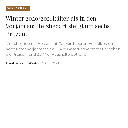
WIRTSCHAFT
Winter 2020/2021 kälter als in den
Vorjahren: Heizbedarf steigt um sechs
Prozent
München (ots) - - Heizen mit Gas wird teurer, Heizölkosten
noch unter Vorjahresniveau - 437 Gasgrundversorger erhöhen
die Preise - rund 2,3 Mio. Haushalte betroffen -...
Friedrich von Weik
-
7. April 2021