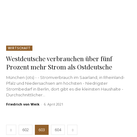
WIRTSCHAFT
Westdeutsche verbrauchen über fünf
Prozent mehr Strom als Ostdeutsche
München (ots) - - Stromverbrauch im Saarland, in Rheinland-
Pfalz und Niedersachsen am höchsten - Niedrigster
Strombedarf in Berlin, dort gibt es die kleinsten Haushalte -
Durchschnittlicher...
Friedrich von Weik
-
6. April 2021
602
603
604