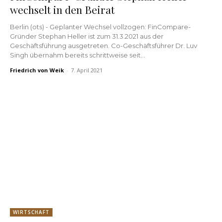
wechselt in den Beirat
Berlin (ots) - Geplanter Wechsel vollzogen: FinCompare-
Gründer Stephan Heller ist zum 31.3.2021 aus der
Geschäftsführung ausgetreten. Co-Geschäftsführer Dr. Luv
Singh übernahm bereits schrittweise seit...
Friedrich von Weik
-
7. April 2021
WIRTSCHAFT