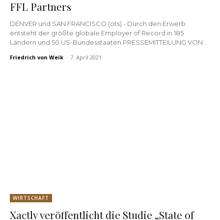
FFL Partners
DENVER und SAN FRANCISCO (ots) - Durch den Erwerb
entsteht der größte globale Employer of Record in 185
Ländern und 50 US-Bundesstaaten PRESSEMITTEILUNG VON...
Friedrich von Weik
-
7. April 2021
WIRTSCHAFT
Xactly veröffentlicht die Studie „State of