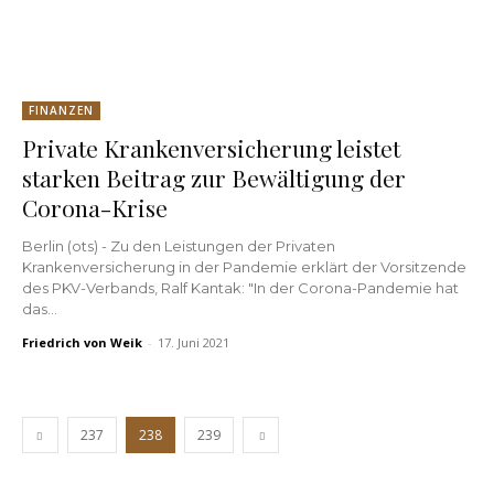
FINANZEN
Private Krankenversicherung leistet
starken Beitrag zur Bewältigung der
Corona-Krise
Berlin (ots) - Zu den Leistungen der Privaten
Krankenversicherung in der Pandemie erklärt der Vorsitzende
des PKV-Verbands, Ralf Kantak: "In der Corona-Pandemie hat
das...
Friedrich von Weik
-
17. Juni 2021
237
238
239