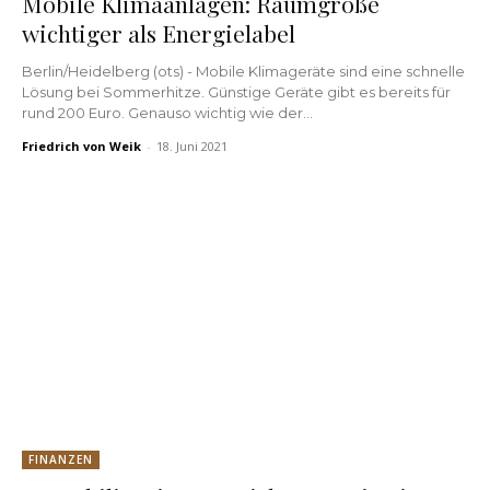
Mobile Klimaanlagen: Raumgröße
wichtiger als Energielabel
Berlin/Heidelberg (ots) - Mobile Klimageräte sind eine schnelle
Lösung bei Sommerhitze. Günstige Geräte gibt es bereits für
rund 200 Euro. Genauso wichtig wie der...
Friedrich von Weik
-
18. Juni 2021
FINANZEN