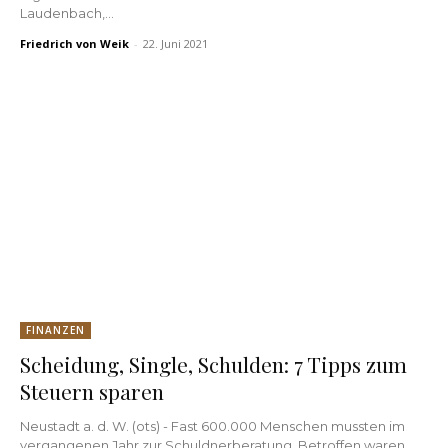
Laudenbach,...
Friedrich von Weik
-
22. Juni 2021
FINANZEN
Scheidung, Single, Schulden: 7 Tipps zum
Steuern sparen
Neustadt a. d. W. (ots) - Fast 600.000 Menschen mussten im
vergangenen Jahr zur Schuldnerberatung. Betroffen waren