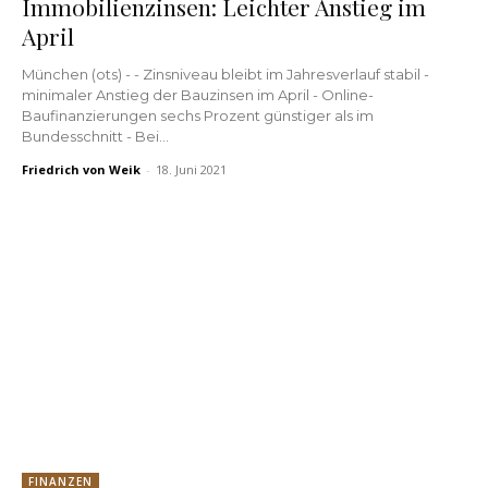
Immobilienzinsen: Leichter Anstieg im
April
München (ots) - - Zinsniveau bleibt im Jahresverlauf stabil -
minimaler Anstieg der Bauzinsen im April - Online-
Baufinanzierungen sechs Prozent günstiger als im
Bundesschnitt - Bei...
Friedrich von Weik
-
18. Juni 2021
FINANZEN