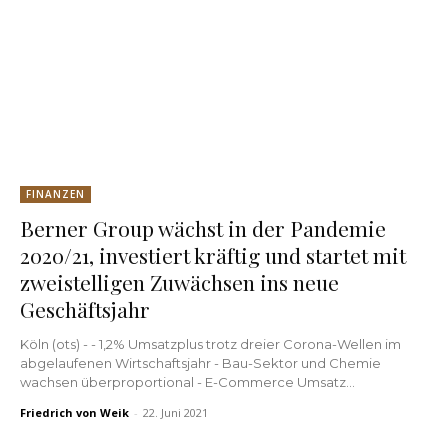
FINANZEN
Berner Group wächst in der Pandemie
2020/21, investiert kräftig und startet mit
zweistelligen Zuwächsen ins neue
Geschäftsjahr
Köln (ots) - - 1,2% Umsatzplus trotz dreier Corona-Wellen im
abgelaufenen Wirtschaftsjahr - Bau-Sektor und Chemie
wachsen überproportional - E-Commerce Umsatz...
Friedrich von Weik
-
22. Juni 2021