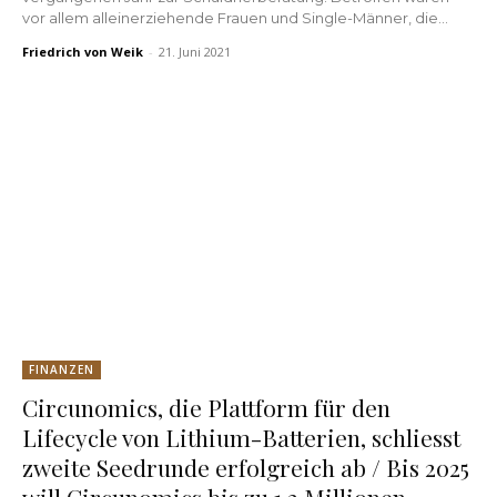
vor allem alleinerziehende Frauen und Single-Männer, die...
Friedrich von Weik
-
21. Juni 2021
FINANZEN
Circunomics, die Plattform für den
Lifecycle von Lithium-Batterien, schliesst
zweite Seedrunde erfolgreich ab / Bis 2025
will Circunomics bis zu 1,2 Millionen