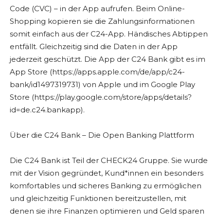
Code (CVC) – in der App aufrufen. Beim Online-
Shopping kopieren sie die Zahlungsinformationen
somit einfach aus der C24-App. Händisches Abtippen
entfällt. Gleichzeitig sind die Daten in der App
jederzeit geschützt. Die App der C24 Bank gibt es im
App Store (https://apps.apple.com/de/app/c24-
bank/id1497319731) von Apple und im Google Play
Store (https://play.google.com/store/apps/details?
id=de.c24.bankapp).
Über die C24 Bank – Die Open Banking Plattform
Die C24 Bank ist Teil der CHECK24 Gruppe. Sie wurde
mit der Vision gegründet, Kund*innen ein besonders
komfortables und sicheres Banking zu ermöglichen
und gleichzeitig Funktionen bereitzustellen, mit
denen sie ihre Finanzen optimieren und Geld sparen