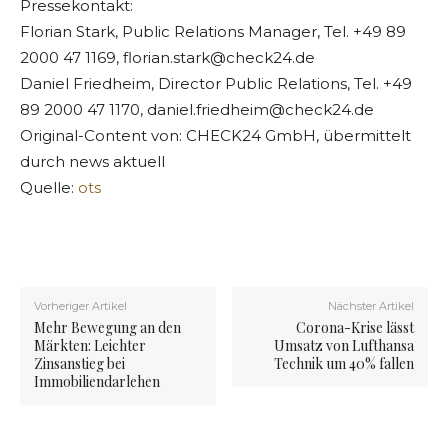
Pressekontakt:
Florian Stark, Public Relations Manager, Tel. +49 89
2000 47 1169,
florian.stark@check24.de
Daniel Friedheim, Director Public Relations, Tel. +49
89 2000 47 1170,
daniel.friedheim@check24.de
Original-Content von: CHECK24 GmbH, übermittelt
durch news aktuell
Quelle:
ots
Vorheriger Artikel
Nächster Artikel
Mehr Bewegung an den
Corona-Krise lässt
Märkten: Leichter
Umsatz von Lufthansa
Zinsanstieg bei
Technik um 40% fallen
Immobiliendarlehen