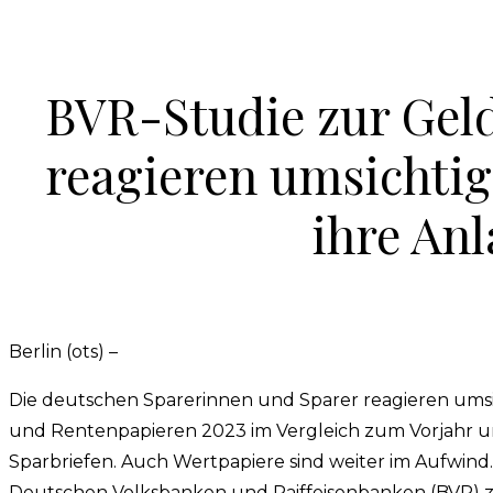
BVR-Studie zur Gel
reagieren umsichti
ihre Anl
Berlin (ots) –
Die deutschen Sparerinnen und Sparer reagieren umsi
und Rentenpapieren 2023 im Vergleich zum Vorjahr u
Sparbriefen. Auch Wertpapiere sind weiter im Aufwin
Deutschen Volksbanken und Raiffeisenbanken (BVR)