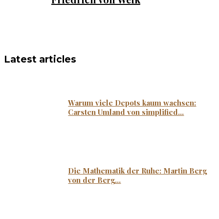
Latest articles
Warum viele Depots kaum wachsen:
Carsten Umland von simplified...
Die Mathematik der Ruhe: Martin Berg
von der Berg...