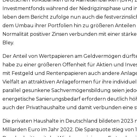
Investmentfonds während der Niedrigzinsphase und i
leben dem Bericht zufolge nun auch die festverzinslic
dem Umbau ihrer Portfolien hin zu größeren Anteilen
Normalität positiver Zinsen verbunden mit einer stärke
Bley.
Der Anteil von Wertpapieren am Geldvermögen dürfte 
habe zu einer größeren Offenheit für Aktien und Inve
mit Festgeld und Rentenpapieren auch andere Anlagen 
Vielfalt an attraktiven Anlageformen für ihre individ
parallel gesunkene Sachvermögensbildung seien jed
energetische Sanierungsbedarf erfordern deutlich h
auch der Privathaushalte und damit verbunden eine s
Die privaten Haushalte in Deutschland bildeten 2023 
Milliarden Euro im Jahr 2022. Die Sparquote stieg von 1