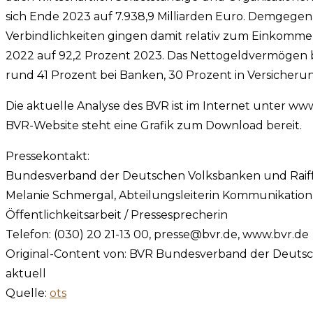
sich Ende 2023 auf 7.938,9 Milliarden Euro. Demgegenü
Verbindlichkeiten gingen damit relativ zum Einkomm
2022 auf 92,2 Prozent 2023. Das Nettogeldvermögen be
rund 41 Prozent bei Banken, 30 Prozent in Versicheru
Die aktuelle Analyse des BVR ist im Internet unter www
BVR-Website steht eine Grafik zum Download bereit.
Pressekontakt:
Bundesverband der Deutschen Volksbanken und Raif
Melanie Schmergal, Abteilungsleiterin Kommunikatio
Öffentlichkeitsarbeit / Pressesprecherin
Telefon: (030) 20 21-13 00,
presse@bvr.de
, www.bvr.de
Original-Content von: BVR Bundesverband der Deutsc
aktuell
Quelle:
ots