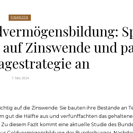
FINANZEN
dvermögensbildung: S
g auf Zinswende und p
agestrategie an
7. Mai 2024
chtig auf die Zinswende. Sie bauten ihre Bestände an 
m gut die Hälfte aus und verfünffachten das gehalten
d. Zu diesem Fazit kommt eine aktuelle Studie des Bun
 zur Geldvermögensbildung der Bundesbürger. Nachde