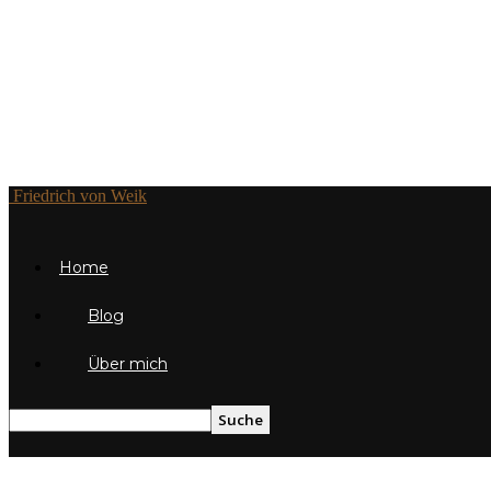
Friedrich von Weik
Home
Blog
Über mich