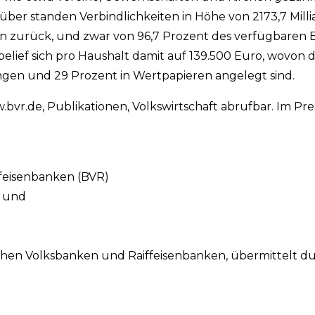
ber standen Verbindlichkeiten in Höhe von 2173,7 Milli
en zurück, und zwar von 96,7 Prozent des verfügbare
lief sich pro Haushalt damit auf 139.500 Euro, wovon d
ngen und 29 Prozent in Wertpapieren angelegt sind.
.bvr.de, Publikationen, Volkswirtschaft abrufbar. Im Pr
feisenbanken (BVR)
n und
hen Volksbanken und Raiffeisenbanken, übermittelt d