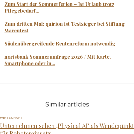
Zum Start der Sommerferien – Ist Urlaub trotz
Pflegebedarf...
Zum dritten Mal: quirion ist Testsieger bei Stiftung
Warentest
Säulenübergreifende Rentenreform notwendig
norisbank Sommerumfrage 2026 / Mit Karte,
Smartphone oder in...
Similar articles
WIRTSCHAFT
Unternehmen sehen ‚Physical AI‘ als Wendepunkt
für Robotereinsatz