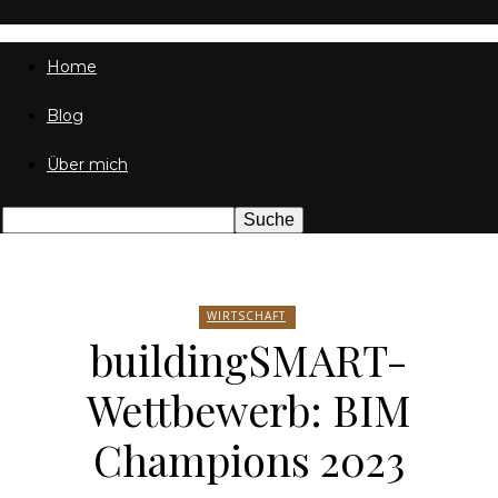
Home
Friedrich
Blog
Über mich
von
Weik
WIRTSCHAFT
buildingSMART-
Wettbewerb: BIM
Champions 2023