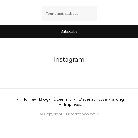
Subscribe
Instagram
Home
Blog
Über mich
Datenschutzerklärung
Impressum
© Copyright - Friedrich von Weik