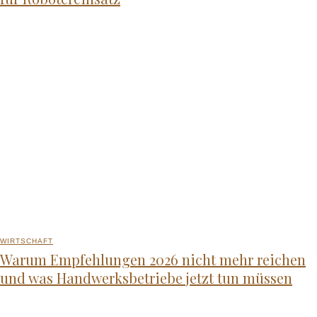
WIRTSCHAFT
Warum Empfehlungen 2026 nicht mehr reichen
und was Handwerksbetriebe jetzt tun müssen