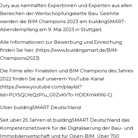
Jury aus namhaften Expertinnen und Experten aus allen
Bereichen der Wertschöpfungskette Bau. Geehrte
werden die BIM Champions 2023 am buildingSMART-
Abendempfang am 9. Mai 2023 in Stuttgart.
Alle Informationen zur Bewerbung und Einreichung
finden Sie hier. (https://www.buildingsmart.de/BIM-
Champions2023)
Die Filme aller Finalisten und BIM Champions des Jahres
2022 finden Sie auf unserem YouTube-Kanal
(https://www.youtube.com/playlist?
list=PLY5QLYeQzPIu_G0ZvKV7o-HDEXmkKX6-C).
Über buildingSMART Deutschland
Seit über 25 Jahren ist buildingSMART Deutschland das
Kompetenznetzwerk für die Digitalisierung der Bau- und
Immobilienwirtschaft und für Open-BIM. Über 700