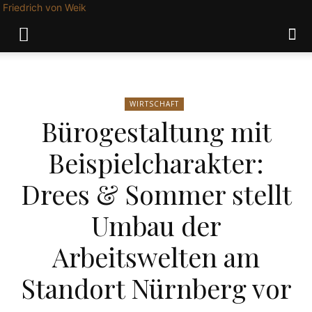
Friedrich von Weik
WIRTSCHAFT
Bürogestaltung mit
Beispielcharakter:
Drees & Sommer stellt
Umbau der
Arbeitswelten am
Standort Nürnberg vor