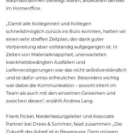
Baumaßnahmen beteiligt waren, arbeiteten derweil
im Homeoffice.
„Damit alle Kolleginnen und Kollegen
schnellstmöglich zurück ins Büro konnten, hatten wir
einen sehr straffen Zeitplan, der dank guter
Vorbereitung aber vollständig aufgegangen ist. In
Zeiten von Materialknappheit, unerwarteten
krankheitsbedingten Ausfällen und
Lieferverzögerungen war das nicht selbstverständlich
und ist dafür umso erfreulicher. Besonders wichtig
war dabei die Kommunikation – sowohl intern im
Team als auch mit den einzelnen Gewerken und
zwischen diesen“, erzählt Andrea Lang.
Frank Pickel, Niederlassungsleiter und Associate
Partner bei Drees & Sommer, fasst zusammen: „Die
Zukunft der Arbeit ist in Bewegung. Dem müssen