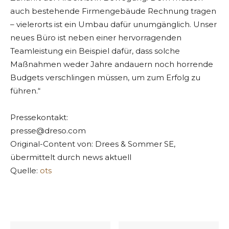
auch bestehende Firmengebäude Rechnung tragen
– vielerorts ist ein Umbau dafür unumgänglich. Unser
neues Büro ist neben einer hervorragenden
Teamleistung ein Beispiel dafür, dass solche
Maßnahmen weder Jahre andauern noch horrende
Budgets verschlingen müssen, um zum Erfolg zu
führen.“
Pressekontakt:
presse@dreso.com
Original-Content von: Drees & Sommer SE,
übermittelt durch news aktuell
Quelle:
ots