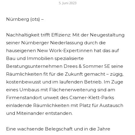
5. Juni 2023
Nürnberg (ots) –
Nachhaltigkeit trifft Effizienz: Mit der Neugestaltung
seiner Nürnberger Niederlassung durch die
hauseigenen New Work-Expert:innen hat das auf
Bau und Immobilien spezialisierte
Beratungsunternehmen Drees & Sommer SE seine
Räumlichkeiten fit für die Zukunft gemacht – zügig,
kostenbewusst und im laufenden Betrieb. Im Zuge
eines Umbaus mit Flächenerweiterung sind am
Firmenstandort unweit des Cramer-Klett-Parks
einladende Räumlichkeiten mit Platz für Austausch
und Miteinander entstanden.
Eine wachsende Belegschaft und in die Jahre