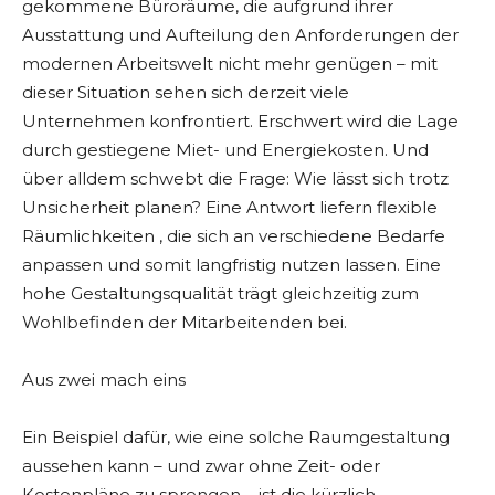
gekommene Büroräume, die aufgrund ihrer
Ausstattung und Aufteilung den Anforderungen der
modernen Arbeitswelt nicht mehr genügen – mit
dieser Situation sehen sich derzeit viele
Unternehmen konfrontiert. Erschwert wird die Lage
durch gestiegene Miet- und Energiekosten. Und
über alldem schwebt die Frage: Wie lässt sich trotz
Unsicherheit planen? Eine Antwort liefern flexible
Räumlichkeiten , die sich an verschiedene Bedarfe
anpassen und somit langfristig nutzen lassen. Eine
hohe Gestaltungsqualität trägt gleichzeitig zum
Wohlbefinden der Mitarbeitenden bei.
Aus zwei mach eins
Ein Beispiel dafür, wie eine solche Raumgestaltung
aussehen kann – und zwar ohne Zeit- oder
Kostenpläne zu sprengen – ist die kürzlich