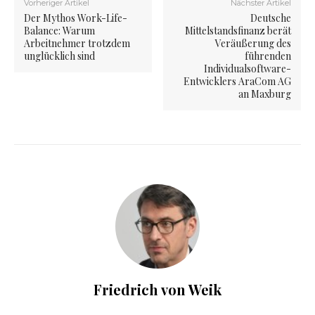
Vorheriger Artikel
Nächster Artikel
Der Mythos Work-Life-
Deutsche
Balance: Warum
Mittelstandsfinanz berät
Arbeitnehmer trotzdem
Veräußerung des
unglücklich sind
führenden
Individualsoftware-
Entwicklers AraCom AG
an Maxburg
Friedrich von Weik