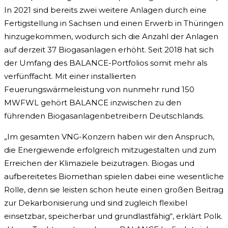
In 2021 sind bereits zwei weitere Anlagen durch eine
Fertigstellung in Sachsen und einen Erwerb in Thüringen
hinzugekommen, wodurch sich die Anzahl der Anlagen
auf derzeit 37 Biogasanlagen erhöht. Seit 2018 hat sich
der Umfang des BALANCE-Portfolios somit mehr als
verfünffacht. Mit einer installierten
Feuerungswärmeleistung von nunmehr rund 150
MWFWL gehört BALANCE inzwischen zu den
führenden Biogasanlagenbetreibern Deutschlands.
„Im gesamten VNG-Konzern haben wir den Anspruch,
die Energiewende erfolgreich mitzugestalten und zum
Erreichen der Klimaziele beizutragen. Biogas und
aufbereitetes Biomethan spielen dabei eine wesentliche
Rolle, denn sie leisten schon heute einen großen Beitrag
zur Dekarbonisierung und sind zugleich flexibel
einsetzbar, speicherbar und grundlastfähig“, erklärt Polk.