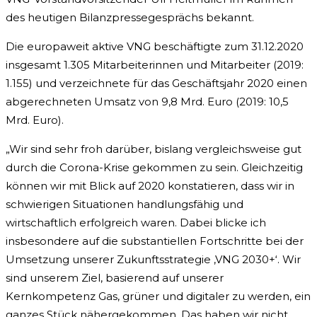
des heutigen Bilanzpressegesprächs bekannt.
Die europaweit aktive VNG beschäftigte zum 31.12.2020
insgesamt 1.305 Mitarbeiterinnen und Mitarbeiter (2019:
1.155) und verzeichnete für das Geschäftsjahr 2020 einen
abgerechneten Umsatz von 9,8 Mrd. Euro (2019: 10,5
Mrd. Euro).
„Wir sind sehr froh darüber, bislang vergleichsweise gut
durch die Corona-Krise gekommen zu sein. Gleichzeitig
können wir mit Blick auf 2020 konstatieren, dass wir in
schwierigen Situationen handlungsfähig und
wirtschaftlich erfolgreich waren. Dabei blicke ich
insbesondere auf die substantiellen Fortschritte bei der
Umsetzung unserer Zukunftsstrategie ‚VNG 2030+‘. Wir
sind unserem Ziel, basierend auf unserer
Kernkompetenz Gas, grüner und digitaler zu werden, ein
ganzes Stück nähergekommen. Das haben wir nicht