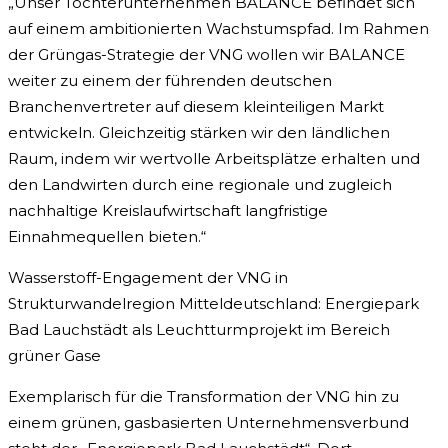
„Unser Tochterunternehmen BALANCE befindet sich
auf einem ambitionierten Wachstumspfad. Im Rahmen
der Grüngas-Strategie der VNG wollen wir BALANCE
weiter zu einem der führenden deutschen
Branchenvertreter auf diesem kleinteiligen Markt
entwickeln. Gleichzeitig stärken wir den ländlichen
Raum, indem wir wertvolle Arbeitsplätze erhalten und
den Landwirten durch eine regionale und zugleich
nachhaltige Kreislaufwirtschaft langfristige
Einnahmequellen bieten.“
Wasserstoff-Engagement der VNG in
Strukturwandelregion Mitteldeutschland: Energiepark
Bad Lauchstädt als Leuchtturmprojekt im Bereich
grüner Gase
Exemplarisch für die Transformation der VNG hin zu
einem grünen, gasbasierten Unternehmensverbund