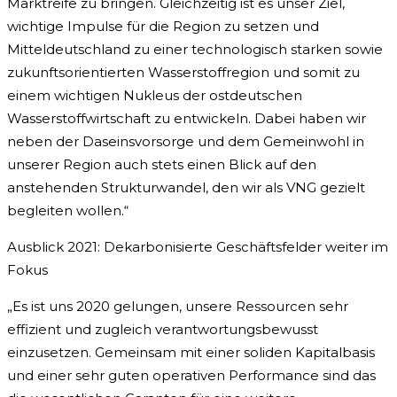
Marktreife zu bringen. Gleichzeitig ist es unser Ziel,
wichtige Impulse für die Region zu setzen und
Mitteldeutschland zu einer technologisch starken sowie
zukunftsorientierten Wasserstoffregion und somit zu
einem wichtigen Nukleus der ostdeutschen
Wasserstoffwirtschaft zu entwickeln. Dabei haben wir
neben der Daseinsvorsorge und dem Gemeinwohl in
unserer Region auch stets einen Blick auf den
anstehenden Strukturwandel, den wir als VNG gezielt
begleiten wollen.“
Ausblick 2021: Dekarbonisierte Geschäftsfelder weiter im
Fokus
„Es ist uns 2020 gelungen, unsere Ressourcen sehr
effizient und zugleich verantwortungsbewusst
einzusetzen. Gemeinsam mit einer soliden Kapitalbasis
und einer sehr guten operativen Performance sind das