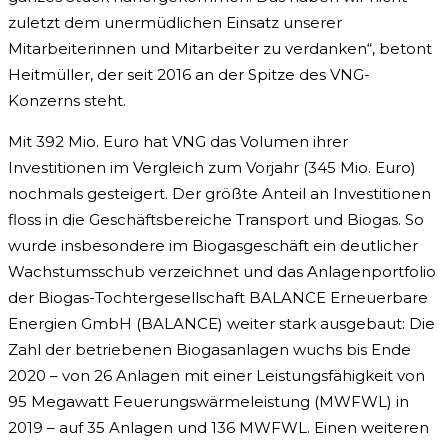
zuletzt dem unermüdlichen Einsatz unserer
Mitarbeiterinnen und Mitarbeiter zu verdanken“, betont
Heitmüller, der seit 2016 an der Spitze des VNG-
Konzerns steht.
Mit 392 Mio. Euro hat VNG das Volumen ihrer
Investitionen im Vergleich zum Vorjahr (345 Mio. Euro)
nochmals gesteigert. Der größte Anteil an Investitionen
floss in die Geschäftsbereiche Transport und Biogas. So
wurde insbesondere im Biogasgeschäft ein deutlicher
Wachstumsschub verzeichnet und das Anlagenportfolio
der Biogas-Tochtergesellschaft BALANCE Erneuerbare
Energien GmbH (BALANCE) weiter stark ausgebaut: Die
Zahl der betriebenen Biogasanlagen wuchs bis Ende
2020 – von 26 Anlagen mit einer Leistungsfähigkeit von
95 Megawatt Feuerungswärmeleistung (MWFWL) in
2019 – auf 35 Anlagen und 136 MWFWL. Einen weiteren