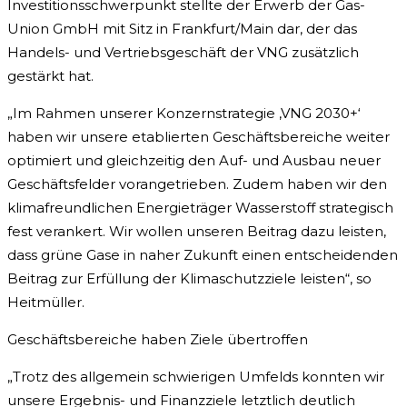
Investitionsschwerpunkt stellte der Erwerb der Gas-
Union GmbH mit Sitz in Frankfurt/Main dar, der das
Handels- und Vertriebsgeschäft der VNG zusätzlich
gestärkt hat.
„Im Rahmen unserer Konzernstrategie ‚VNG 2030+‘
haben wir unsere etablierten Geschäftsbereiche weiter
optimiert und gleichzeitig den Auf- und Ausbau neuer
Geschäftsfelder vorangetrieben. Zudem haben wir den
klimafreundlichen Energieträger Wasserstoff strategisch
fest verankert. Wir wollen unseren Beitrag dazu leisten,
dass grüne Gase in naher Zukunft einen entscheidenden
Beitrag zur Erfüllung der Klimaschutzziele leisten“, so
Heitmüller.
Geschäftsbereiche haben Ziele übertroffen
„Trotz des allgemein schwierigen Umfelds konnten wir
unsere Ergebnis- und Finanzziele letztlich deutlich