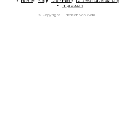
Home
Blog
Über mich
Datenschutzerklärung
Impressum
© Copyright - Friedrich von Weik