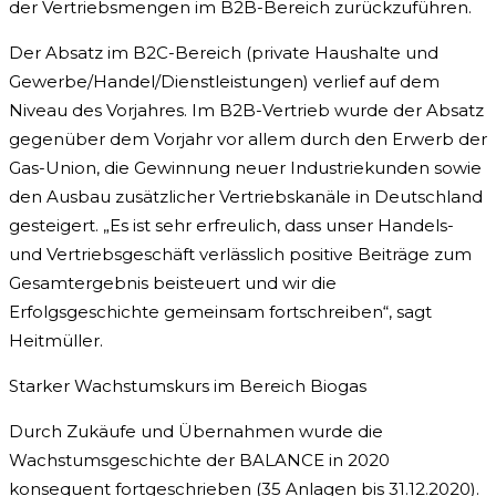
der Vertriebsmengen im B2B-Bereich zurückzuführen.
Der Absatz im B2C-Bereich (private Haushalte und
Gewerbe/Handel/Dienstleistungen) verlief auf dem
Niveau des Vorjahres. Im B2B-Vertrieb wurde der Absatz
gegenüber dem Vorjahr vor allem durch den Erwerb der
Gas-Union, die Gewinnung neuer Industriekunden sowie
den Ausbau zusätzlicher Vertriebskanäle in Deutschland
gesteigert. „Es ist sehr erfreulich, dass unser Handels-
und Vertriebsgeschäft verlässlich positive Beiträge zum
Gesamtergebnis beisteuert und wir die
Erfolgsgeschichte gemeinsam fortschreiben“, sagt
Heitmüller.
Starker Wachstumskurs im Bereich Biogas
Durch Zukäufe und Übernahmen wurde die
Wachstumsgeschichte der BALANCE in 2020
konsequent fortgeschrieben (35 Anlagen bis 31.12.2020).