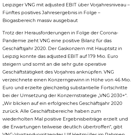
Leipziger VNG mit adjusted EBIT über Vorjahresniveau –
Fünftes positives Jahresergebnis in Folge –
Biogasbereich massiv ausgebaut
Trotz der Herausforderungen in Folge der Corona-
Pandemie zieht VNG eine positive Bilanz für das
Geschäftsjahr 2020. Der Gaskonzern mit Hauptsitz in
Leipzig konnte das adjusted EBIT auf 179 Mio. Euro
steigern und somit an die sehr gute operative
Geschäftstätigkeit des Vorjahres anknüpfen. VNG
verzeichnete einen Konzerngewinn in Höhe von 46 Mio.
Euro und erzielte gleichzeitig substantielle Fortschritte
bei der Umsetzung der Konzernstrategie „VNG 2030+“.
„Wir blicken auf ein erfolgreiches Geschäftsjahr 2020
zurück. Alle Geschäftsbereiche haben zum
wiederholten Mal positive Ergebnisbeiträge erzielt und
die Erwartungen teilweise deutlich übertroffen“, gibt
VNG-Vorstandvorsitzender Ulf Heitmüller im Rahmen