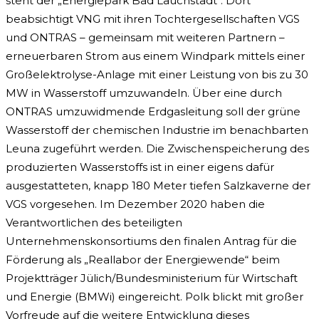
steht der „Energiepark Bad Lauchstädt“. Dort
beabsichtigt VNG mit ihren Tochtergesellschaften VGS
und ONTRAS – gemeinsam mit weiteren Partnern –
erneuerbaren Strom aus einem Windpark mittels einer
Großelektrolyse-Anlage mit einer Leistung von bis zu 30
MW in Wasserstoff umzuwandeln. Über eine durch
ONTRAS umzuwidmende Erdgasleitung soll der grüne
Wasserstoff der chemischen Industrie im benachbarten
Leuna zugeführt werden. Die Zwischenspeicherung des
produzierten Wasserstoffs ist in einer eigens dafür
ausgestatteten, knapp 180 Meter tiefen Salzkaverne der
VGS vorgesehen. Im Dezember 2020 haben die
Verantwortlichen des beteiligten
Unternehmenskonsortiums den finalen Antrag für die
Förderung als „Reallabor der Energiewende“ beim
Projektträger Jülich/Bundesministerium für Wirtschaft
und Energie (BMWi) eingereicht. Polk blickt mit großer
Vorfreude auf die weitere Entwicklung dieses