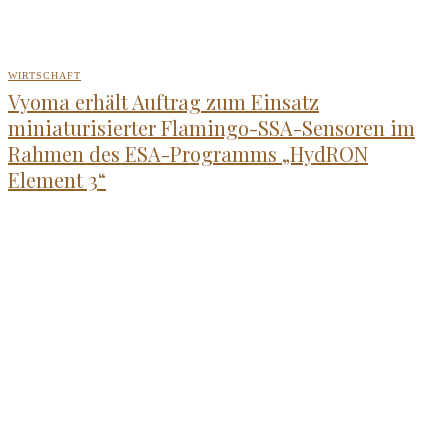
WIRTSCHAFT
Vyoma erhält Auftrag zum Einsatz
miniaturisierter Flamingo-SSA-Sensoren im
Rahmen des ESA-Programms „HydRON
Element 3“