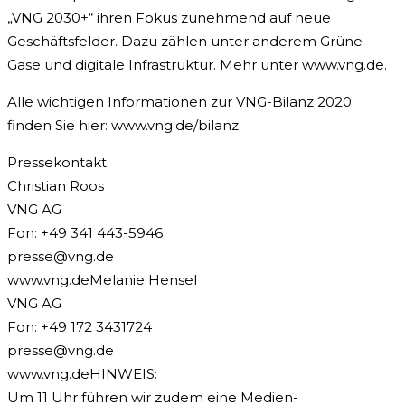
„VNG 2030+“ ihren Fokus zunehmend auf neue
Geschäftsfelder. Dazu zählen unter anderem Grüne
Gase und digitale Infrastruktur. Mehr unter www.vng.de.
Alle wichtigen Informationen zur VNG-Bilanz 2020
finden Sie hier: www.vng.de/bilanz
Pressekontakt:
Christian Roos
VNG AG
Fon: +49 341 443-5946
presse@vng.de
www.vng.deMelanie Hensel
VNG AG
Fon: +49 172 3431724
presse@vng.de
www.vng.deHINWEIS:
Um 11 Uhr führen wir zudem eine Medien-