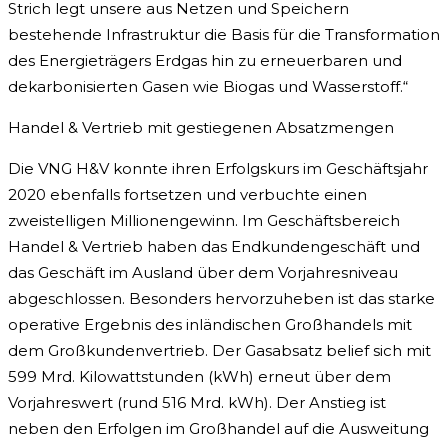
Strich legt unsere aus Netzen und Speichern
bestehende Infrastruktur die Basis für die Transformation
des Energieträgers Erdgas hin zu erneuerbaren und
dekarbonisierten Gasen wie Biogas und Wasserstoff.“
Handel & Vertrieb mit gestiegenen Absatzmengen
Die VNG H&V konnte ihren Erfolgskurs im Geschäftsjahr
2020 ebenfalls fortsetzen und verbuchte einen
zweistelligen Millionengewinn. Im Geschäftsbereich
Handel & Vertrieb haben das Endkundengeschäft und
das Geschäft im Ausland über dem Vorjahresniveau
abgeschlossen. Besonders hervorzuheben ist das starke
operative Ergebnis des inländischen Großhandels mit
dem Großkundenvertrieb. Der Gasabsatz belief sich mit
599 Mrd. Kilowattstunden (kWh) erneut über dem
Vorjahreswert (rund 516 Mrd. kWh). Der Anstieg ist
neben den Erfolgen im Großhandel auf die Ausweitung