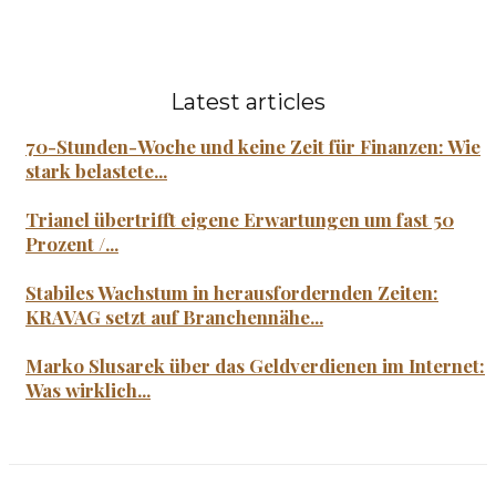
Latest articles
70-Stunden-Woche und keine Zeit für Finanzen: Wie
stark belastete...
Trianel übertrifft eigene Erwartungen um fast 50
Prozent /...
Stabiles Wachstum in herausfordernden Zeiten:
KRAVAG setzt auf Branchennähe...
Marko Slusarek über das Geldverdienen im Internet:
Was wirklich...