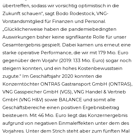
übertreffen, sodass wir vorsichtig optimistisch in die
Zukunft schauen“, sagt Bodo Rodestock, VNG-
Vorstandsmitglied für Finanzen und Personal.
„Glücklicherweise haben die pandemiebedingten
Auswirkungen bisher keine signifikante Rolle für unser
Gesamtergebnis gespielt. Dabei kamen uns erneut eine
starke operative Performance, die wir mit 179 Mio. Euro
gegenüber dem Vorjahr (2019: 133 Mio. Euro) sogar noch
steigern konnten, und ein hohes Kostenbewusstsein
zugute.“ Im Geschäftsjahr 2020 konnten die
Konzerntöchter ONTRAS Gastransport GmbH (ONTRAS),
VNG Gasspeicher GmbH (VGS), VNG Handel & Vertrieb
GmbH (VNG H&V) sowie BALANCE und somit alle
Geschäftsbereiche einen positiven Ergebnisbeitrag
beisteuern. Mit 46 Mio. Euro liegt das Konzernergebnis
aufgrund von negativen Einmaleffekten unter dem des
Vorjahres. Unter dem Strich steht aber zum fünften Mal