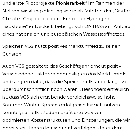
und erste Pilotprojekte Pionierarbeit.“ Im Rahmen der
Netzentwicklungsplanung sowie als Mitglied der „Gas for
Climate“-Gruppe, die den „European Hydrogen
Backbone“ entwickelt, beteiligt sich ONTRAS am Aufbau
eines nationalen und europäischen Wasserstoffnetzes.
Speicher: VGS nutzt positives Marktumfeld zu seinen
Gunsten
Auch VGS gestaltete das Geschäftsjahr erneut positiv.
Verschiedene Faktoren begünstigten das Marktumfeld
und sorgten dafür, dass die Speicherfüllstände lange Zeit
überdurchschnittlich hoch waren. „Besonders erfreulich
ist, dass VGS sich ergebende vergleichsweise hohe
Sommer-Winter-Spreads erfolgreich für sich nutzen
konnte“, so Polk. „Zudem profitierte VGS von
optimierten Kostenstrukturen und Einsparungen, die wir
bereits seit Jahren konsequent verfolgen. Unter dem