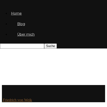
Home
Blog
Über mich
Friedrich von Weik