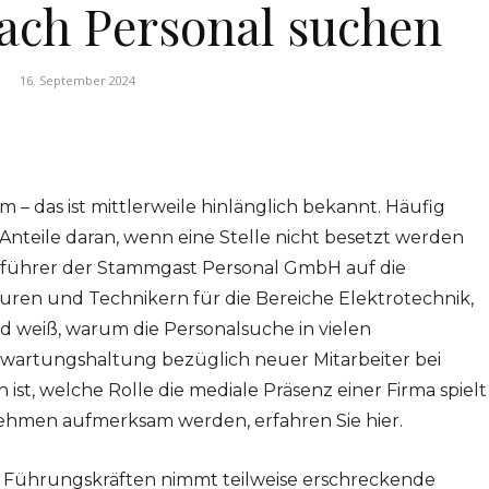
nach Personal suchen
16. September 2024
 – das ist mittlerweile hinlänglich bekannt. Häufig
teile daran, wenn eine Stelle nicht besetzt werden
ftsführer der Stammgast Personal GmbH auf die
euren und Technikern für die Bereiche Elektrotechnik,
d weiß, warum die Personalsuche in vielen
wartungshaltung bezüglich neuer Mitarbeiter bei
st, welche Rolle die mediale Präsenz einer Firma spielt
ehmen aufmerksam werden, erfahren Sie hier.
 Führungskräften nimmt teilweise erschreckende