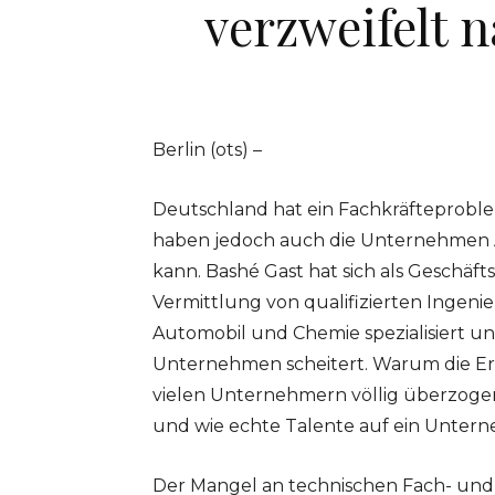
verzweifelt 
Berlin (ots) –
Deutschland hat ein Fachkräfteproblem
haben jedoch auch die Unternehmen An
kann. Bashé Gast hat sich als Geschä
Vermittlung von qualifizierten Ingeni
Automobil und Chemie spezialisiert un
Unternehmen scheitert. Warum die Er
vielen Unternehmern völlig überzogen i
und wie echte Talente auf ein Untern
Der Mangel an technischen Fach- und