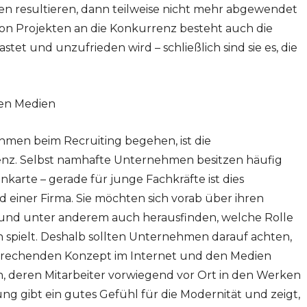
en resultieren, dann teilweise nicht mehr abgewendet
n Projekten an die Konkurrenz besteht auch die
tet und unzufrieden wird – schließlich sind sie es, die
len Medien
ehmen beim Recruiting begehen, ist die
enz. Selbst namhafte Unternehmen besitzen häufig
enkarte – gerade für junge Fachkräfte ist dies
einer Firma. Sie möchten sich vorab über ihren
 und unter anderem auch herausfinden, welche Rolle
 spielt. Deshalb sollten Unternehmen darauf achten,
sprechenden Konzept im Internet und den Medien
en, deren Mitarbeiter vorwiegend vor Ort in den Werken
erung gibt ein gutes Gefühl für die Modernität und zeigt,