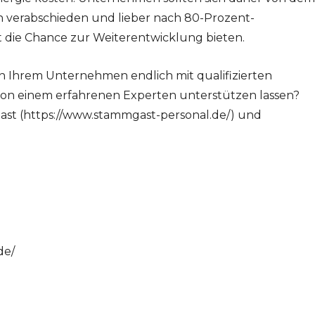
verabschieden und lieber nach 80-Prozent-
t die Chance zur Weiterentwicklung bieten.
in Ihrem Unternehmen endlich mit qualifizierten
von einem erfahrenen Experten unterstützen lassen?
Gast (https://www.stammgast-personal.de/) und
de/