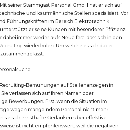
. Mit seiner Stammgast Personal GmbH hat er sich auf
echnische und kaufmännische Stellen spezialisiert. Vor
und Führungskräften im Bereich Elektrotechnik,
nterstützt er seine Kunden mit besonderer Effizienz.
dabei immer wieder aufs Neue fest, dass sich in den
cruiting wiederholen. Um welche es sich dabei
n zusammengefasst.
Personalsuche
 Recruiting-Bemühungen auf Stellenanzeigen in
Sie verlassen sich auf ihren Namen oder
ige Bewerbungen. Erst, wenn die Situation im
fträge wegen mangelndem Personal nicht mehr
ie sich ernsthafte Gedanken über effektive
eise ist nicht empfehlenswert, weil die negativen