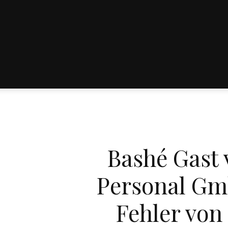
Bashé Gast
Personal Gmb
Fehler von