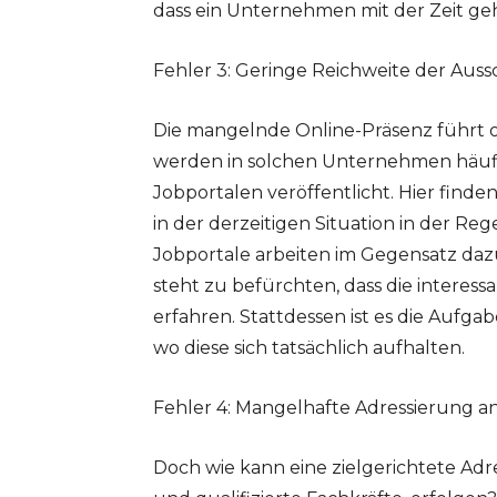
dass ein Unternehmen mit der Zeit geh
Fehler 3: Geringe Reichweite der Aus
Die mangelnde Online-Präsenz führt 
werden in solchen Unternehmen häuf
Jobportalen veröffentlicht. Hier finde
in der derzeitigen Situation in der Re
Jobportale arbeiten im Gegensatz dazu
steht zu befürchten, dass die interess
erfahren. Stattdessen ist es die Aufg
wo diese sich tatsächlich aufhalten.
Fehler 4: Mangelhafte Adressierung a
Doch wie kann eine zielgerichtete Adr