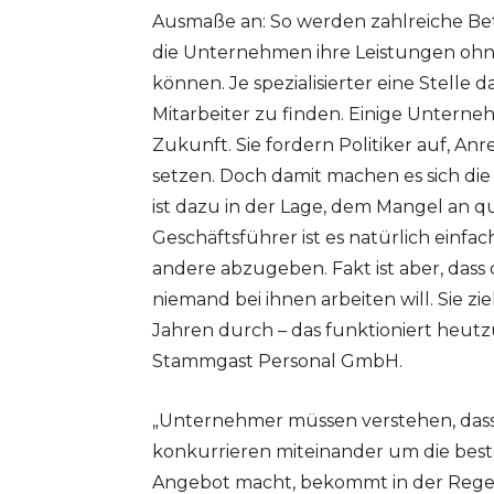
Ausmaße an: So werden zahlreiche Bet
die Unternehmen ihre Leistungen ohn
können. Je spezialisierter eine Stelle d
Mitarbeiter zu finden. Einige Unterne
Zukunft. Sie fordern Politiker auf, A
setzen. Doch damit machen es sich die 
ist dazu in der Lage, dem Mangel an q
Geschäftsführer ist es natürlich einfa
andere abzugeben. Fakt ist aber, dass
niemand bei ihnen arbeiten will. Sie 
Jahren durch – das funktioniert heutz
Stammgast Personal GmbH.
„Unternehmer müssen verstehen, dass
konkurrieren miteinander um die best
Angebot macht, bekommt in der Regel