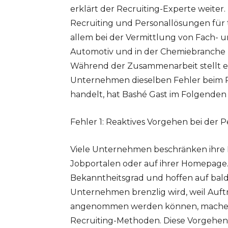
erklärt der Recruiting-Experte weiter
Recruiting und Personallösungen für t
allem bei der Vermittlung von Fach- 
Automotiv und in der Chemiebranche u
Während der Zusammenarbeit stellt er 
Unternehmen dieselben Fehler beim Re
handelt, hat Bashé Gast im Folgende
Fehler 1: Reaktives Vorgehen bei der 
Viele Unternehmen beschränken ihre
Jobportalen oder auf ihrer Homepage. 
Bekanntheitsgrad und hoffen auf bald
Unternehmen brenzlig wird, weil Au
angenommen werden können, machen s
Recruiting-Methoden. Diese Vorgehensw