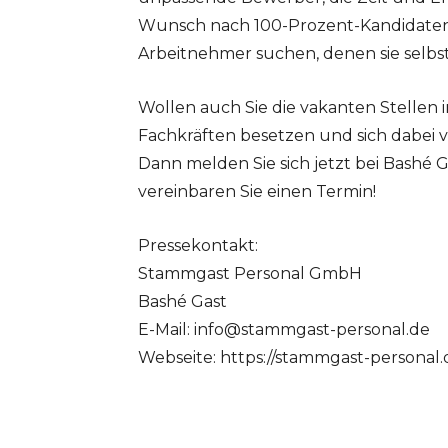
Wunsch nach 100-Prozent-Kandidaten 
Arbeitnehmer suchen, denen sie selbs
Wollen auch Sie die vakanten Stellen 
Fachkräften besetzen und sich dabei 
Dann melden Sie sich jetzt bei Bashé 
vereinbaren Sie einen Termin!
Pressekontakt:
Stammgast Personal GmbH
Bashé Gast
E-Mail:
info@stammgast-personal.de
Webseite: https://stammgast-personal.