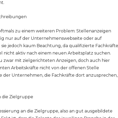
t.
schreibungen
oftmals zu einem weiteren Problem: Stellenanzeigen
ig nur auf der Unternehmenswebseite oder auf
n sie jedoch kaum Beachtung, da qualifizierte Fachkräft
gel nicht aktiv nach einem neuen Arbeitsplatz suchen.
 zwar mit zielgerichteten Anzeigen, doch auch hier
anten Arbeitskräfte nicht von der offenen Stelle
abe der Unternehmen, die Fachkräfte dort anzusprechen,
n die Zielgruppe
essierung an die Zielgruppe, also an gut ausgebildete