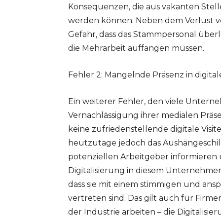
Konsequenzen, die aus vakanten Stell
werden können. Neben dem Verlust vo
Gefahr, dass das Stammpersonal überlas
die Mehrarbeit auffangen müssen.
Fehler 2: Mangelnde Präsenz in digita
Ein weiterer Fehler, den viele Untern
Vernachlässigung ihrer medialen Präs
keine zufriedenstellende digitale Visit
heutzutage jedoch das Aushängeschild 
potenziellen Arbeitgeber informieren
Digitalisierung in diesem Unternehmen
dass sie mit einem stimmigen und an
vertreten sind. Das gilt auch für Firm
der Industrie arbeiten – die Digitalisi