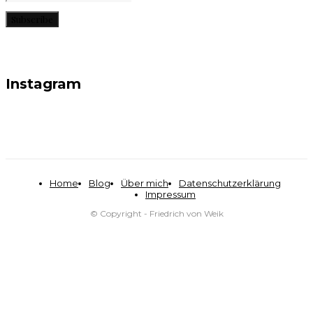
Subscribe
Instagram
Home
Blog
Über mich
Datenschutzerklärung
Impressum
© Copyright - Friedrich von Weik