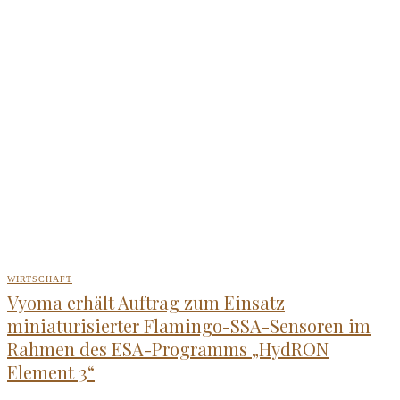
WIRTSCHAFT
Vyoma erhält Auftrag zum Einsatz
miniaturisierter Flamingo-SSA-Sensoren im
Rahmen des ESA-Programms „HydRON
Element 3“