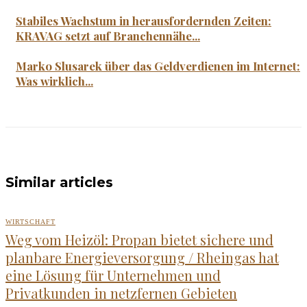
Stabiles Wachstum in herausfordernden Zeiten:
KRAVAG setzt auf Branchennähe...
Marko Slusarek über das Geldverdienen im Internet:
Was wirklich...
Similar articles
WIRTSCHAFT
Weg vom Heizöl: Propan bietet sichere und
planbare Energieversorgung / Rheingas hat
eine Lösung für Unternehmen und
Privatkunden in netzfernen Gebieten