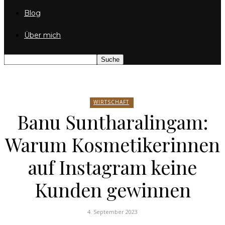
Blog
Über mich
WIRTSCHAFT
Banu Suntharalingam:
Warum Kosmetikerinnen
auf Instagram keine
Kunden gewinnen
4. September 2023