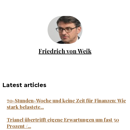
Friedrich von Weik
Latest articles
70-Stunden-Woche und keine Zeit für Finanzen: Wie
stark belastete...
Trianel übertrifft eigene Erwartungen um fast 50
Prozent /...