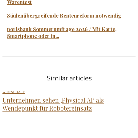
Warentest
Säulenübergreifende Rentenreform notwendig
norisbank Sommerumfrage 2026 / Mit Karte,
Smartphone oder in...
Similar articles
WIRTSCHAFT
Unternehmen sehen ‚Physical AI‘ als
Wendepunkt für Robotereinsatz