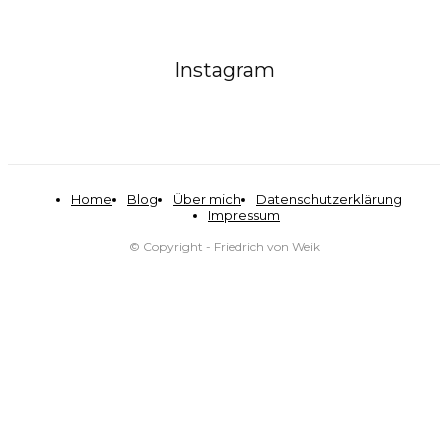
Instagram
Home
Blog
Über mich
Datenschutzerklärung
Impressum
© Copyright - Friedrich von Weik