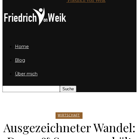
Friedrich von Weik
Home
Blog
Über mich
WIRTSCHAFT
Ausgezeichneter Wandel: