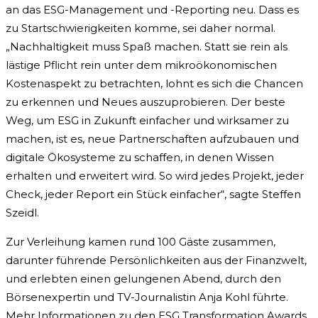
an das ESG-Management und -Reporting neu. Dass es
zu Startschwierigkeiten komme, sei daher normal.
„Nachhaltigkeit muss Spaß machen. Statt sie rein als
lästige Pflicht rein unter dem mikroökonomischen
Kostenaspekt zu betrachten, lohnt es sich die Chancen
zu erkennen und Neues auszuprobieren. Der beste
Weg, um ESG in Zukunft einfacher und wirksamer zu
machen, ist es, neue Partnerschaften aufzubauen und
digitale Ökosysteme zu schaffen, in denen Wissen
erhalten und erweitert wird. So wird jedes Projekt, jeder
Check, jeder Report ein Stück einfacher“, sagte Steffen
Szeidl.
Zur Verleihung kamen rund 100 Gäste zusammen,
darunter führende Persönlichkeiten aus der Finanzwelt,
und erlebten einen gelungenen Abend, durch den
Börsenexpertin und TV-Journalistin Anja Kohl führte.
Mehr Informationen zu den ESG Transformation Awards