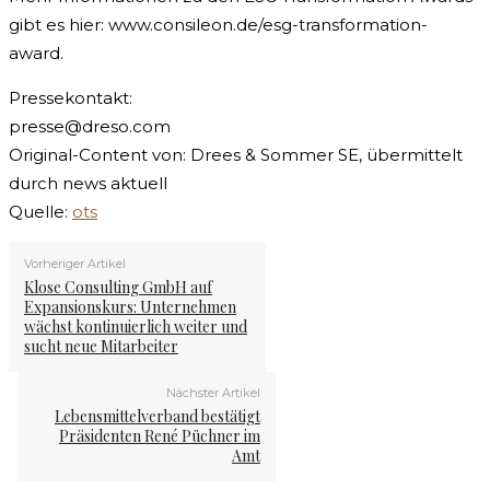
gibt es hier: www.consileon.de/esg-transformation-
award.
Pressekontakt:
presse@dreso.com
Original-Content von: Drees & Sommer SE, übermittelt
durch news aktuell
Quelle:
ots
Vorheriger Artikel
Klose Consulting GmbH auf
Expansionskurs: Unternehmen
wächst kontinuierlich weiter und
sucht neue Mitarbeiter
Nächster Artikel
Lebensmittelverband bestätigt
Präsidenten René Püchner im
Amt