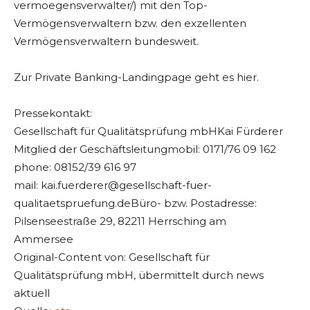
vermoegensverwalter/) mit den Top-
Vermögensverwaltern bzw. den exzellenten
Vermögensverwaltern bundesweit.
Zur Private Banking-Landingpage geht es hier.
Pressekontakt:
Gesellschaft für Qualitätsprüfung mbHKai Fürderer
Mitglied der Geschäftsleitungmobil: 0171/76 09 162
phone: 08152/39 616 97
mail:
kai.fuerderer@gesellschaft-fuer-
qualitaetspruefung.deB
üro- bzw. Postadresse:
Pilsenseestraße 29, 82211 Herrsching am
Ammersee
Original-Content von: Gesellschaft für
Qualitätsprüfung mbH, übermittelt durch news
aktuell