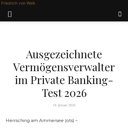
Friedrich von Weik
FINANZEN
Ausgezeichnete
Vermögensverwalter
im Private Banking-
Test 2026
16. Januar 2026
Herrsching am Ammersee (ots) –