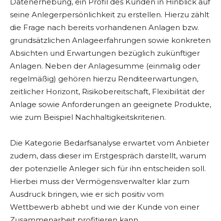
Datenerhebung, ein Profil des Kunden in Hinblick auf
seine Anlegerpersönlichkeit zu erstellen. Hierzu zählt
die Frage nach bereits vorhandenen Anlagen bzw.
grundsätzlichen Anlageerfahrungen sowie konkreten
Absichten und Erwartungen bezüglich zukünftiger
Anlagen. Neben der Anlagesumme (einmalig oder
regelmäßig) gehören hierzu Renditeerwartungen,
zeitlicher Horizont, Risikobereitschaft, Flexibilität der
Anlage sowie Anforderungen an geeignete Produkte,
wie zum Beispiel Nachhaltigkeitskriterien.
Die Kategorie Bedarfsanalyse erwartet vom Anbieter
zudem, dass dieser im Erstgespräch darstellt, warum
der potenzielle Anleger sich für ihn entscheiden soll.
Hierbei muss der Vermögensverwalter klar zum
Ausdruck bringen, wie er sich positiv vom
Wettbewerb abhebt und wie der Kunde von einer
Zusammenarbeit profitieren kann.