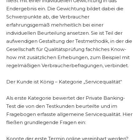
fließt mit einer individuellen Gewichtung in das
Endergebnis ein. Die Gewichtung bildet dabei die
Schwerpunkte ab, die Verbraucher
erfahrungsgemäß mehrheitlich bei einer
individuellen Beurteilung ansetzen. Sie ist Teil der
aufwendigen Gestaltung der Testmethodik, in der die
Gesellschaft für Qualitätsprüfung fachliches Know-
how mit zusätzlichen Erhebungen, zum Beispiel mit
regelmäßigen Verbraucherbefragungen, verbindet.
Der Kunde ist König – Kategorie „Servicequalität“
Als erste Kategorie bewertet der Private Banking-
Test die von den Testkunden beurteilte und im
Fragebogen erfasste allgemeine Servicequalität. Hier
fließen grundlegende Fragen ein:
Konnte der erste Termin online vereinbart werden?