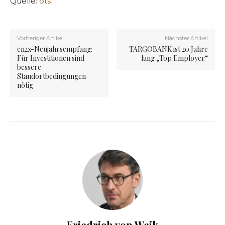
Quelle:
ots
Vorheriger Artikel
Nächster Artikel
en2x-Neujahrsempfang:
TARGOBANK ist 20 Jahre
Für Investitionen sind
lang „Top Employer“
bessere
Standortbedingungen
nötig
Friedrich von Weik