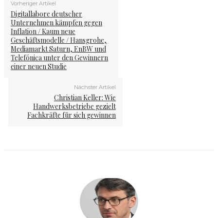
Vorheriger Artikel
Digitallabore deutscher
Unternehmen kämpfen gegen
Inflation / Kaum neue
Geschäftsmodelle / Hansgrohe,
Mediamarkt Saturn, EnBW und
Telefónica unter den Gewinnern
einer neuen Studie
Nächster Artikel
Christian Keller: Wie
Handwerksbetriebe gezielt
Fachkräfte für sich gewinnen