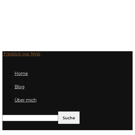
Friedrich von Weik
Home
Blog
Über mich