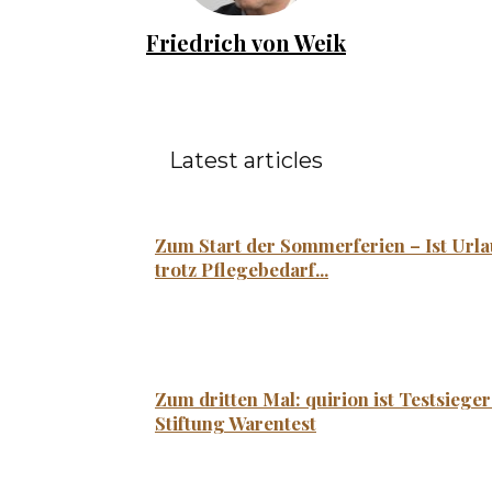
Friedrich von Weik
Latest articles
Zum Start der Sommerferien – Ist Url
trotz Pflegebedarf...
Zum dritten Mal: quirion ist Testsieger
Stiftung Warentest