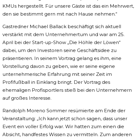
KMUs hergestellt. Für unsere Gäste ist das ein Mehrwert,
den sie bestimmt gern mit nach Hause nehmen.“
Gastredner Michael Ballack beschäftigt sich aktuell
verstärkt mit dem Unternehmertum und war am 25.
April bei der Start-up-Show „Die Höhle der Löwen“
dabei, um den Investoren seine Geschäftsidee zu
präsentieren. In seinem Vortrag gelang es ihm, eine
Vorstellung davon zu geben, wie er seine eigene
unternehmerische Erfahrung mit seiner Zeit im
Profifußball in Einklang bringt. Der Vortrag des
ehemaligen Profisportlers stieß bei den Unternehmern
auf großes Interesse.
Randolph Moreno Sommer resümierte am Ende der
Veranstaltung: „Ich kann jetzt schon sagen, dass unser
Event ein voller Erfolg war. Wir hatten zum einen die
Absicht, handfestes Wissen zu vermitteln. Zum anderen