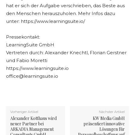
hat er sich der Aufgabe verschrieben, das Beste aus
den Menschen herauszuholen. Mehr Infos dazu
unter: https://www.learningsuite.io/
Pressekontakt:
LearningSuite GmbH
Vertreten durch: Alexander Knechtl, Florian Gerstner
und Fabio Moretti
https://www.learningsuite.io
office@learningsuite.io
Vorheriger Artikel
Nächster Artikel
Alexander Kotthaus wird
KW Media GmbH
neuer Partner bei
präsentiert innovative
ARKADIA Management
Lösungen für
Consultants GmbH
Personalbeschaffung auf