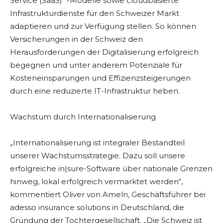
Service (SaaS)“ -Modelle sowie cloudbasierte
Infrastrukturdienste für den Schweizer Markt
adaptieren und zur Verfügung stellen. So können
Versicherungen in der Schweiz den
Herausforderungen der Digitalisierung erfolgreich
begegnen und unter anderem Potenziale für
Kosteneinsparungen und Effizienzsteigerungen
durch eine reduzierte IT-Infrastruktur heben.
Wachstum durch Internationalisierung
„Internationalisierung ist integraler Bestandteil
unserer Wachstumsstrategie. Dazu soll unsere
erfolgreiche in|sure-Software über nationale Grenzen
hinweg, lokal erfolgreich vermarktet werden“,
kommentiert Oliver von Ameln, Geschäftsführer bei
adesso insurance solutions in Deutschland, die
Gründung der Tochtergesellschaft. „Die Schweiz ist