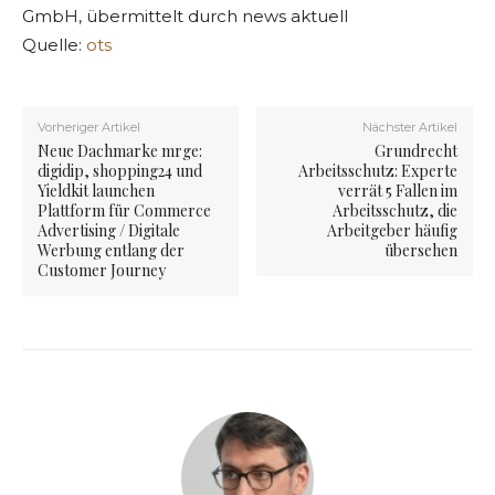
GmbH, übermittelt durch news aktuell
Quelle:
ots
Vorheriger Artikel
Nächster Artikel
Neue Dachmarke mrge:
Grundrecht
digidip, shopping24 und
Arbeitsschutz: Experte
Yieldkit launchen
verrät 5 Fallen im
Plattform für Commerce
Arbeitsschutz, die
Advertising / Digitale
Arbeitgeber häufig
Werbung entlang der
übersehen
Customer Journey