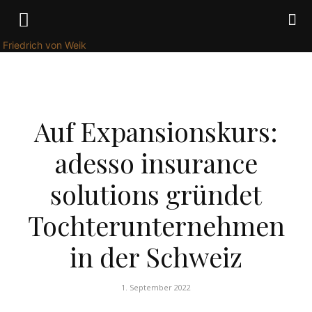
Friedrich von Weik
WIRTSCHAFT
Auf Expansionskurs:
adesso insurance
solutions gründet
Tochterunternehmen
in der Schweiz
1. September 2022