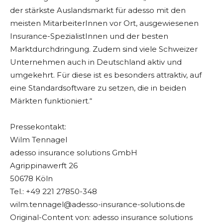
der stärkste Auslandsmarkt für adesso mit den
meisten MitarbeiterInnen vor Ort, ausgewiesenen
Insurance-SpezialistInnen und der besten
Marktdurchdringung. Zudem sind viele Schweizer
Unternehmen auch in Deutschland aktiv und
umgekehrt. Für diese ist es besonders attraktiv, auf
eine Standardsoftware zu setzen, die in beiden
Märkten funktioniert.“
Pressekontakt:
Wilm Tennagel
adesso insurance solutions GmbH
Agrippinawerft 26
50678 Köln
Tel.: +49 221 27850-348
wilm.tennagel@adesso-insurance-solutions.de
Original-Content von: adesso insurance solutions