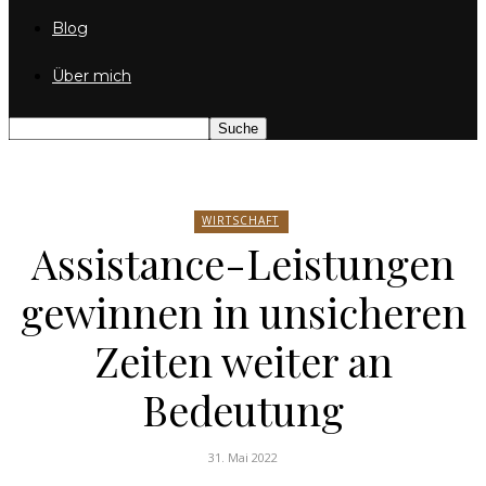
Blog
Über mich
WIRTSCHAFT
Assistance-Leistungen
gewinnen in unsicheren
Zeiten weiter an
Bedeutung
31. Mai 2022