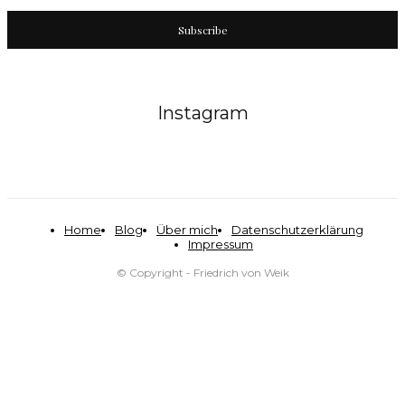
Subscribe
Instagram
Home
Blog
Über mich
Datenschutzerklärung
Impressum
© Copyright - Friedrich von Weik