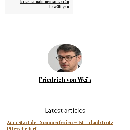
Krisensituationen souverän
bewältigen
Friedrich von Weik
Latest articles
Zum Start der Sommerferien – Ist Urlaub trotz
Pflegebedarf...