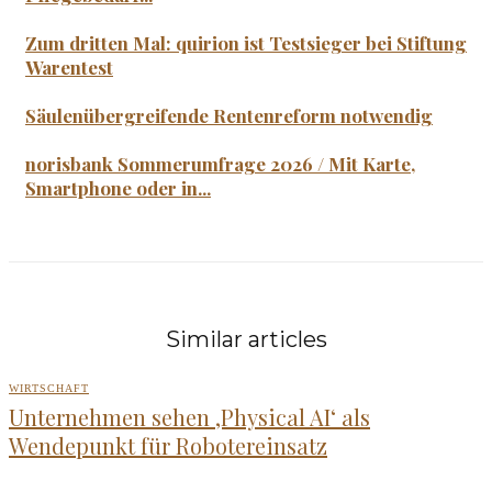
Zum dritten Mal: quirion ist Testsieger bei Stiftung
Warentest
Säulenübergreifende Rentenreform notwendig
norisbank Sommerumfrage 2026 / Mit Karte,
Smartphone oder in...
Similar articles
WIRTSCHAFT
Unternehmen sehen ‚Physical AI‘ als
Wendepunkt für Robotereinsatz