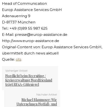
Head of Communication
Europ Assistance Services GmbH
Adenauerring 9
D-81737 München
Tel.: +49 (0)89 55 987 625
E-Mail:
presse@europ-assistance.de
http://www.europ-assistance.de
Original-Content von: Europ Assistance Services GmbH,
übermittelt durch news aktuell
Quelle:
ots
Vorheriger Artikel
Nordlicht beim Recruiting /
Kreisverwaltung Nordfriesland
trägt RExA-Gütesiegel
Nächster Artikel
Michael Blaumoser: Wie
Unternehmen Notfall- und