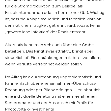
für die Stromproduktion, zum Beispiel als
Einzelunternehmen oder in Form einer GbR. Wichtig
ist, dass die Anlage steuerlich und rechtlich klar von
der ärztlichen Tätigkeit getrennt wird, sodass keine
„gewerbliche Infektion“ der Praxis entsteht.
Alternativ kann man sich auch über eine GmbH
beteiligen. Das klingt zwar attraktiv, bringt aber
steuerlich oft Einschränkungen mit sich – vor allem,
wenn Verluste verrechnet werden sollen.
Im Alltag ist die Abrechnung unproblematisch und
kann einfach über eine Einnahmen-Überschuss-
Rechnung oder per Bilanz erfolgen. Hier lohnt sich
eine individuelle Beratung mit einem erfahrenen
Steuerberater und der Austausch mit Profis für
Photovoltaik-Investments.