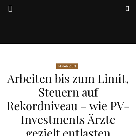
Friedrich
FINANZEN
von
Arbeiten bis zum Limit,
Steuern auf
Weik
Rekordniveau – wie PV-
Investments Ärzte
gezielt entlasten