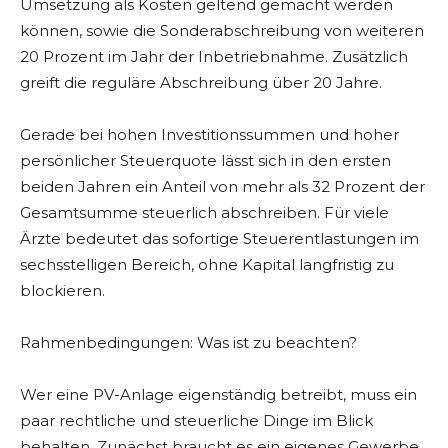
Umsetzung als Kosten geltend gemacht werden
können, sowie die Sonderabschreibung von weiteren
20 Prozent im Jahr der Inbetriebnahme. Zusätzlich
greift die reguläre Abschreibung über 20 Jahre.
Gerade bei hohen Investitionssummen und hoher
persönlicher Steuerquote lässt sich in den ersten
beiden Jahren ein Anteil von mehr als 32 Prozent der
Gesamtsumme steuerlich abschreiben. Für viele
Ärzte bedeutet das sofortige Steuerentlastungen im
sechsstelligen Bereich, ohne Kapital langfristig zu
blockieren.
Rahmenbedingungen: Was ist zu beachten?
Wer eine PV-Anlage eigenständig betreibt, muss ein
paar rechtliche und steuerliche Dinge im Blick
behalten. Zunächst braucht es ein eigenes Gewerbe