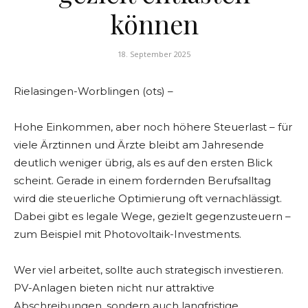
können
18. September 2025
Rielasingen-Worblingen (ots) –
Hohe Einkommen, aber noch höhere Steuerlast – für
viele Ärztinnen und Ärzte bleibt am Jahresende
deutlich weniger übrig, als es auf den ersten Blick
scheint. Gerade in einem fordernden Berufsalltag
wird die steuerliche Optimierung oft vernachlässigt.
Dabei gibt es legale Wege, gezielt gegenzusteuern –
zum Beispiel mit Photovoltaik-Investments.
Wer viel arbeitet, sollte auch strategisch investieren.
PV-Anlagen bieten nicht nur attraktive
Abschreibungen, sondern auch langfristige