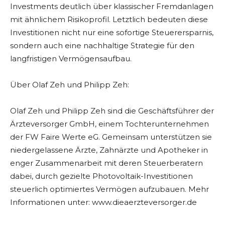
Investments deutlich über klassischer Fremdanlagen
mit ähnlichem Risikoprofil. Letztlich bedeuten diese
Investitionen nicht nur eine sofortige Steuerersparnis,
sondern auch eine nachhaltige Strategie für den
langfristigen Vermögensaufbau.
Über Olaf Zeh und Philipp Zeh:
Olaf Zeh und Philipp Zeh sind die Geschäftsführer der
Ärzteversorger GmbH, einem Tochterunternehmen
der FW Faire Werte eG. Gemeinsam unterstützen sie
niedergelassene Ärzte, Zahnärzte und Apotheker in
enger Zusammenarbeit mit deren Steuerberatern
dabei, durch gezielte Photovoltaik-Investitionen
steuerlich optimiertes Vermögen aufzubauen. Mehr
Informationen unter: www.dieaerzteversorger.de