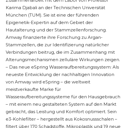
Zusammenarbeit mit dem Labor von Professor
Karima Djabali an der Technischen Universität
München (TUM). Sie ist eine der führenden
Epigenetik-Expertin auf dem Gebiet der
Hautalterung und der Stammzellenforschung.
Amway finanzierte ihre Forschung zu Argan-
Stammzellen, die zur Identifizierung natürlicher
Verbindungen beitrug, die im Zusammenhang mit
Alterungsmechanismen zelluläre Wirkungen zeigen.
– Das neue eSpring Wasseraufbereitungssystem: Als
neueste Entwicklung der nachhaltigen Innovation
von Amway wird eSpring – die weltweit
meistverkaufte Marke für
Wasseraufbereitungssysteme für den Hausgebrauch
– mit einem neu gestalteten System auf den Markt
gebracht, das Leistung und Komfort optimiert. Sein
e3-Kohlefilter – hergestellt aus Kokosnussschalen –
filtert über 170 Schadstoffe, Mikroplastik und 19 neue