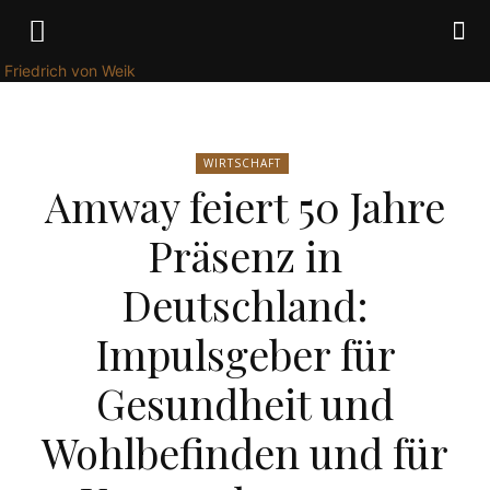
Friedrich von Weik
WIRTSCHAFT
Amway feiert 50 Jahre
Präsenz in
Deutschland:
Impulsgeber für
Gesundheit und
Wohlbefinden und für