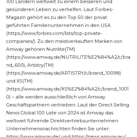
100 Ländern weltweit zu einem besseren und
gesünderen Leben zu verhelfen. Laut Forbes-
Magazin gehört es zu den Top 50 der privat
geführten Familienunternehmen in den USA
(https://www.forbes.com/lists/top-private-
companies/). Zu den meistverkauften Marken von
Amway gehören Nutrilite(TM)
(https://www.amway.de/NUTRILITE%E2%84%A2/c/bra
nd_600), Artistry(TM)
(https://www.amway.de/ARTISTRY/c/brand_10098)
und XS(TM)
(https://www.amway.de/XS%E2%84%A2/c/brand_1001
0) – alle werden ausschließlich von Amway
Geschäftspartnern vertrieben. Laut der Direct Selling
News Global 100 Liste von 2024 ist Amway das
weltweit führende Direktvertriebsunternehmen.
Unternehmensnachrichten finden Sie unter:
https://www.amway.de/ und https://news.amway.eu/.