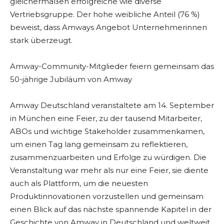
gleichermaßen erfolgreiche wie diverse
Vertriebsgruppe. Der hohe weibliche Anteil (76 %)
beweist, dass Amways Angebot Unternehmerinnen
stark überzeugt.
Amway-Community-Mitglieder feiern gemeinsam das
50-jährige Jubiläum von Amway
Amway Deutschland veranstaltete am 14. September
in München eine Feier, zu der tausend Mitarbeiter,
ABOs und wichtige Stakeholder zusammenkamen,
um einen Tag lang gemeinsam zu reflektieren,
zusammenzuarbeiten und Erfolge zu würdigen. Die
Veranstaltung war mehr als nur eine Feier, sie diente
auch als Plattform, um die neuesten
Produktinnovationen vorzustellen und gemeinsam
einen Blick auf das nächste spannende Kapitel in der
Geschichte von Amway in Deutschland und weltweit