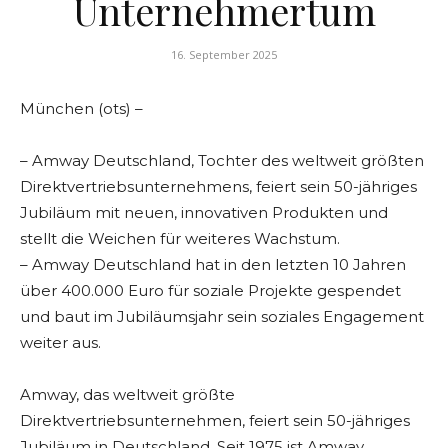
Unternehmertum
16. September 2025
München (ots) –
– Amway Deutschland, Tochter des weltweit größten
Direktvertriebsunternehmens, feiert sein 50-jähriges
Jubiläum mit neuen, innovativen Produkten und
stellt die Weichen für weiteres Wachstum.
– Amway Deutschland hat in den letzten 10 Jahren
über 400.000 Euro für soziale Projekte gespendet
und baut im Jubiläumsjahr sein soziales Engagement
weiter aus.
Amway, das weltweit größte
Direktvertriebsunternehmen, feiert sein 50-jähriges
Jubiläum in Deutschland. Seit 1975 ist Amway