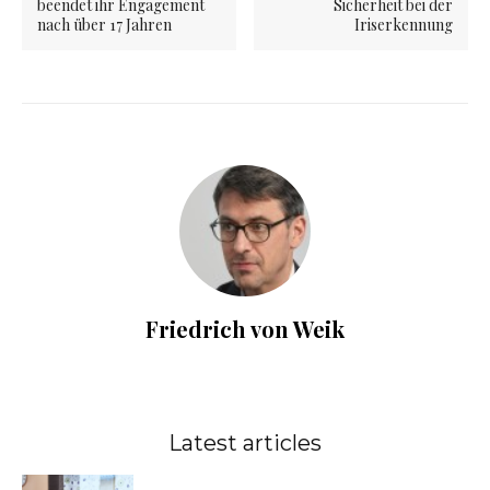
beendet ihr Engagement
Sicherheit bei der
nach über 17 Jahren
Iriserkennung
Friedrich von Weik
Latest articles