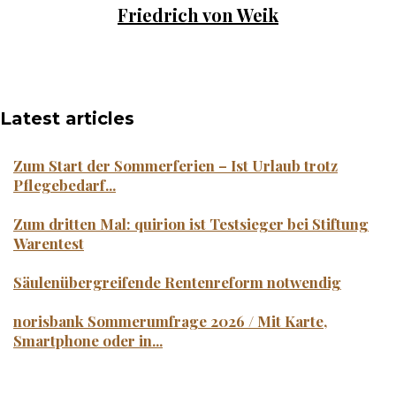
Friedrich von Weik
Latest articles
Zum Start der Sommerferien – Ist Urlaub trotz
Pflegebedarf...
Zum dritten Mal: quirion ist Testsieger bei Stiftung
Warentest
Säulenübergreifende Rentenreform notwendig
norisbank Sommerumfrage 2026 / Mit Karte,
Smartphone oder in...