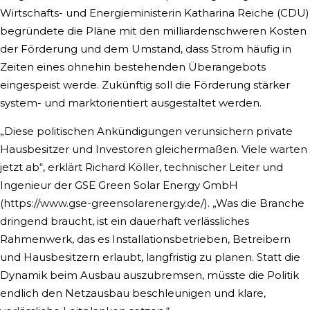
Wirtschafts- und Energieministerin Katharina Reiche (CDU)
begründete die Pläne mit den milliardenschweren Kosten
der Förderung und dem Umstand, dass Strom häufig in
Zeiten eines ohnehin bestehenden Überangebots
eingespeist werde. Zukünftig soll die Förderung stärker
system- und marktorientiert ausgestaltet werden.
„Diese politischen Ankündigungen verunsichern private
Hausbesitzer und Investoren gleichermaßen. Viele warten
jetzt ab“, erklärt Richard Köller, technischer Leiter und
Ingenieur der GSE Green Solar Energy GmbH
(https://www.gse-greensolarenergy.de/). „Was die Branche
dringend braucht, ist ein dauerhaft verlässliches
Rahmenwerk, das es Installationsbetrieben, Betreibern
und Hausbesitzern erlaubt, langfristig zu planen. Statt die
Dynamik beim Ausbau auszubremsen, müsste die Politik
endlich den Netzausbau beschleunigen und klare,