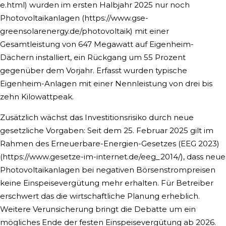
e.html) wurden im ersten Halbjahr 2025 nur noch
Photovoltaikanlagen (https://www.gse-
greensolarenergy.de/photovoltaik) mit einer
Gesamtleistung von 647 Megawatt auf Eigenheim-
Dächern installiert, ein Rückgang um 55 Prozent
gegenüber dem Vorjahr. Erfasst wurden typische
Eigenheim-Anlagen mit einer Nennleistung von drei bis
zehn Kilowattpeak.
Zusätzlich wächst das Investitionsrisiko durch neue
gesetzliche Vorgaben: Seit dem 25. Februar 2025 gilt im
Rahmen des Erneuerbare-Energien-Gesetzes (EEG 2023)
(https://www.gesetze-im-internet.de/eeg_2014/), dass neue
Photovoltaikanlagen bei negativen Börsenstrompreisen
keine Einspeisevergütung mehr erhalten. Für Betreiber
erschwert das die wirtschaftliche Planung erheblich.
Weitere Verunsicherung bringt die Debatte um ein
mögliches Ende der festen Einspeisevergütung ab 2026.