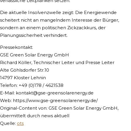
verlässliche Leitplanken setzen.“
Die aktuelle Insolvenzwelle zeigt: Die Energiewende
scheitert nicht an mangelndem Interesse der Bürger,
sondern an einem politischen Zickzackkurs, der
Planungssicherheit verhindert.
Pressekontakt:
GSE Green Solar Energy GmbH
Richard Köller, Technischer Leiter und Presse Leiter
Alte Göhlsdorfer Str.10
14797 Kloster Lehnin
Telefon: +49 (0)178 / 4621538
E-Mail:
kontakt@gse-greensolarenergy.de
Web: https://www.gse-greensolarenergy.de/
Original-Content von: GSE Green Solar Energy GmbH,
übermittelt durch news aktuell
Quelle:
ots