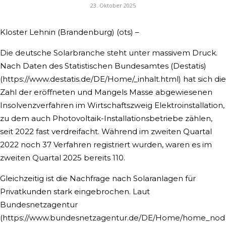
23. Oktober 2025
Kloster Lehnin (Brandenburg) (ots) –
Die deutsche Solarbranche steht unter massivem Druck.
Nach Daten des Statistischen Bundesamtes (Destatis)
(https://www.destatis.de/DE/Home/_inhalt.html) hat sich die
Zahl der eröffneten und Mangels Masse abgewiesenen
Insolvenzverfahren im Wirtschaftszweig Elektroinstallation,
zu dem auch Photovoltaik-Installationsbetriebe zählen,
seit 2022 fast verdreifacht. Während im zweiten Quartal
2022 noch 37 Verfahren registriert wurden, waren es im
zweiten Quartal 2025 bereits 110.
Gleichzeitig ist die Nachfrage nach Solaranlagen für
Privatkunden stark eingebrochen. Laut
Bundesnetzagentur
(https://www.bundesnetzagentur.de/DE/Home/home_nod