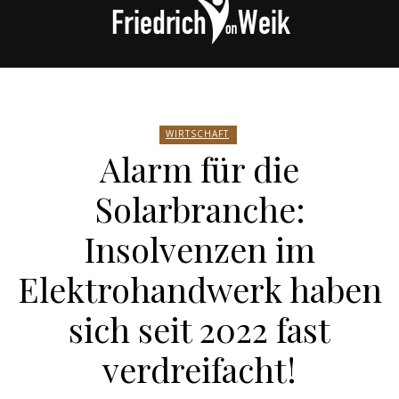
Friedrich
WIRTSCHAFT
Alarm für die
von
Solarbranche:
Insolvenzen im
Weik
Elektrohandwerk haben
sich seit 2022 fast
verdreifacht!