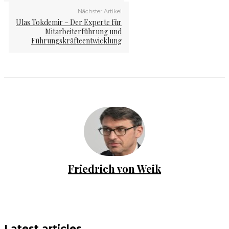
Nächster Artikel
Ulas Tokdemir – Der Experte für
Mitarbeiterführung und
Führungskräfteentwicklung
Friedrich von Weik
Latest articles