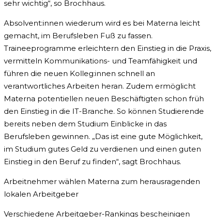
sehr wichtig“, so Brochhaus.
Absolvent:innen wiederum wird es bei Materna leicht
gemacht, im Berufsleben Fuß zu fassen.
Traineeprogramme erleichtern den Einstieg in die Praxis,
vermitteln Kommunikations- und Teamfähigkeit und
führen die neuen Kolleg:innen schnell an
verantwortliches Arbeiten heran. Zudem ermöglicht
Materna potentiellen neuen Beschäftigten schon früh
den Einstieg in die IT-Branche. So können Studierende
bereits neben dem Studium Einblicke in das
Berufsleben gewinnen. „Das ist eine gute Möglichkeit,
im Studium gutes Geld zu verdienen und einen guten
Einstieg in den Beruf zu finden“, sagt Brochhaus.
Arbeitnehmer wählen Materna zum herausragenden
lokalen Arbeitgeber
Verschiedene Arbeitgeber-Rankings bescheinigen