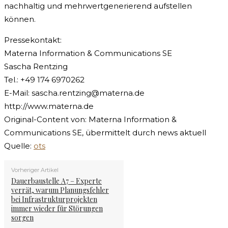
nachhaltig und mehrwertgenerierend aufstellen
können.
Pressekontakt:
Materna Information & Communications SE
Sascha Rentzing
Tel.: +49 174 6970262
E-Mail:
sascha.rentzing@materna.de
http://www.materna.de
Original-Content von: Materna Information &
Communications SE, übermittelt durch news aktuell
Quelle:
ots
Vorheriger Artikel
Dauerbaustelle A7 – Experte
verrät, warum Planungsfehler
bei Infrastrukturprojekten
immer wieder für Störungen
sorgen