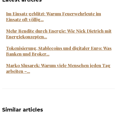
Im Einsatz geblitzt: Warum Feuerwehrleute im
Einsatz oft völlig...
Mehr Rendite durch Energie: Wie Nick Dietrich mit
Energiekonzepten...
Tokenisierung, Stablecoins und digitaler Euro: Was
Banken und Broker...
Marko Slusarek: Warum viele Menschen jeden Tag
arbeiten –...
Similar articles