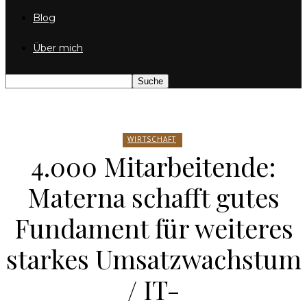
Blog
Über mich
WIRTSCHAFT
4.000 Mitarbeitende:
Materna schafft gutes
Fundament für weiteres
starkes Umsatzwachstum
/ IT-