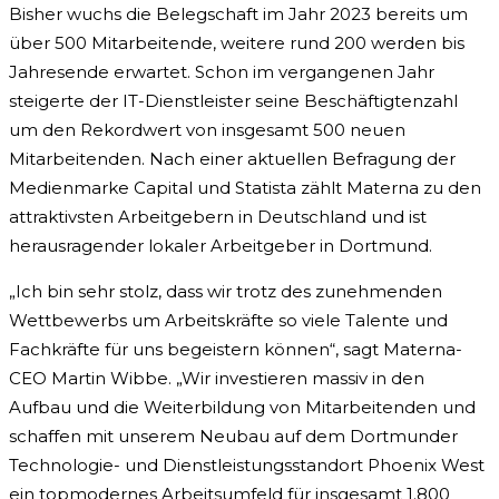
Bisher wuchs die Belegschaft im Jahr 2023 bereits um
über 500 Mitarbeitende, weitere rund 200 werden bis
Jahresende erwartet. Schon im vergangenen Jahr
steigerte der IT-Dienstleister seine Beschäftigtenzahl
um den Rekordwert von insgesamt 500 neuen
Mitarbeitenden. Nach einer aktuellen Befragung der
Medienmarke Capital und Statista zählt Materna zu den
attraktivsten Arbeitgebern in Deutschland und ist
herausragender lokaler Arbeitgeber in Dortmund.
„Ich bin sehr stolz, dass wir trotz des zunehmenden
Wettbewerbs um Arbeitskräfte so viele Talente und
Fachkräfte für uns begeistern können“, sagt Materna-
CEO Martin Wibbe. „Wir investieren massiv in den
Aufbau und die Weiterbildung von Mitarbeitenden und
schaffen mit unserem Neubau auf dem Dortmunder
Technologie- und Dienstleistungsstandort Phoenix West
ein topmodernes Arbeitsumfeld für insgesamt 1.800