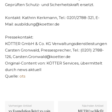
Geprüften Schutz- und Sicherheitskraft ersetzt.
Kontakt: Kathrin Kerkmann, Tel.: 0201/2788-321, E-
Mail:
ausbildung@koetter.de
Pressekontakt:
KÖTTER GmbH & Co. KG Verwaltungsdienstleistungen
Carsten Gronwald, Pressesprecher, Tel.: (0201) 2788-
126,
Carsten.Gronwald@koetter.de
Original-Content von: KÖTTER Services, übermittelt
durch news aktuell
Quelle:
ots
Vorheriger Artikel
Nächster Artikel
xx Foundation listet xx coin
METRO schließt