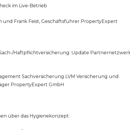
heck im Live-Betrieb
n und Frank Feist, Geschäftsführer PropertyExpert
Sach-/Haftpflichtversicherung: Update Partnernetzwer
nagement Sachversicherung LVM Versicherung und
ager PropertyExpert GmbH
ionen über das Hygienekonzept: