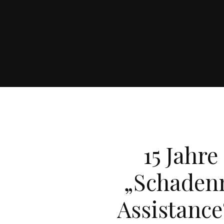
15 Jahr
„Schaden
Assistance