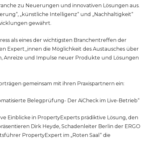
branche zu Neuerungen und innovativen Lösungen aus.
erung“, „künstliche Intelligenz“ und „Nachhaltigkeit“
wicklungen gewährt.
ress als eines der wichtigsten Branchentreffen der
len Expert_innen die Möglichkeit des Austausches über
n, Anreize und Impulse neuer Produkte und Lösungen
orträgen gemeinsam mit ihren Praxispartnern ein:
omatisierte Belegprüfung- Der AiCheck im Live-Betrieb“
ve Einblicke in PropertyExperts prädiktive Lösung, den
 präsentieren Dirk Heyde, Schadenleiter Berlin der ERGO
tsführer PropertyExpert im „Roten Saal“ die