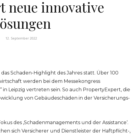
t neue innovative
ösungen
12. September 2022
das Schaden-Highlight des Jahres statt. Über 100
wirtschaft werden bei dem Messekongress
 Leipzig vertreten sein. So auch PropertyExpert, die
wicklung von Gebäudeschäden in der Versicherungs-
Fokus des ‚Schadenmanagements und der Assistance‘.
en sich Versicherer und Dienstleister der Haftpflicht-,