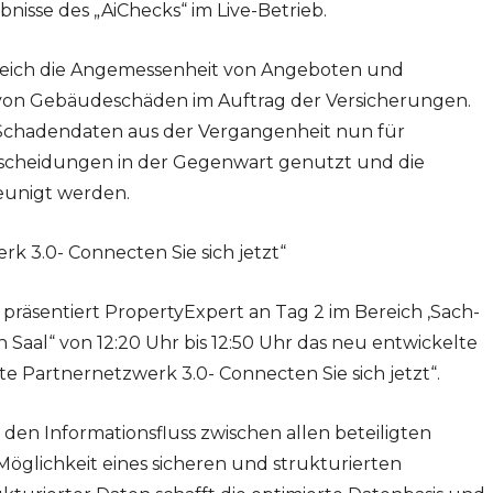
isse des „AiChecks“ im Live-Betrieb.
greich die Angemessenheit von Angeboten und
on Gebäudeschäden im Auftrag der Versicherungen.
Schadendaten aus der Vergangenheit nun für
tscheidungen in der Gegenwart genutzt und die
eunigt werden.
k 3.0- Connecten Sie sich jetzt“
räsentiert PropertyExpert an Tag 2 im Bereich ‚Sach-
 Saal“ von 12:20 Uhr bis 12:50 Uhr das neu entwickelte
e Partnernetzwerk 3.0- Connecten Sie sich jetzt“.
 den Informationsfluss zwischen allen beteiligten
Möglichkeit eines sicheren und strukturierten