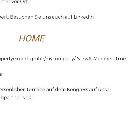
nter vor Ort.
rt. Besuchen Sie uns auch auf LinkedIn.
HOME
propertyexpert-gmbh/mycompany/?viewAsMember=true
s:
rsönlicher Termine auf dem Kongress auf unser
hpartner sind: