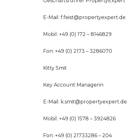
Geschäftsführer PropertyExpert
E-Mail:
f.feist@propertyexpert.de
Mobil: +49 (0) 172 – 8146829
Fon: +49 (0) 2173 – 3286070
Kitty Smit
Key Account Managerin
E-Mail:
k.smit@propertyexpert.de
Mobil: +49 (0) 1578 – 3924826
Fon: +49 (0) 21733286 – 204