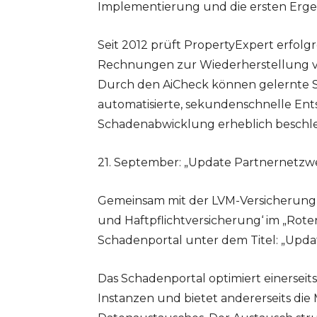
Implementierung und die ersten Ergebn
Seit 2012 prüft PropertyExpert erfol
Rechnungen zur Wiederherstellung v
Durch den AiCheck können gelernte 
automatisierte, sekundenschnelle En
Schadenabwicklung erheblich beschl
21. September: „Update Partnernetzwer
Gemeinsam mit der LVM-Versicherung p
und Haftpflichtversicherung‘ im „Roten
Schadenportal unter dem Titel: „Updat
Das Schadenportal optimiert einerseits
Instanzen und bietet andererseits die 