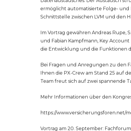
Datenaustausches. Der Austausch struk
ermöglicht automatisierte Folge- und 
Schnittstelle zwischen LVM und den 
Im Vortrag gewähren Andreas Rupe, 
und Fabian Kampfmann, Key Account 
die Entwicklung und die Funktionen d
Bei Fragen und Anregungen zu den Fa
Ihnen die PX-Crew am Stand 25 auf de
Team freut sich auf zwei spannende 
Mehr Informationen über den Kongres
https://www.versicherungsforen.net
Vortrag am 20. September: Fachforum S