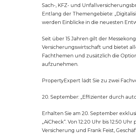
Sach-, KFZ- und Unfallversicherungs
Entlang der Themengebiete: „Digitalisi
werden Einblicke in die neuesten Ent
Seit über 15 Jahren gilt der Messekong
Versicherungswirtschaft und bietet al
Fachthemen und zusätzlich die Optio
aufzunehmen.
PropertyExpert lädt Sie zu zwei Fachv
20. September: „Effizienter durch aut
Erhalten Sie am 20. September exklusi
„AiCheck“. Von 12:20 Uhr bis 12:50 Uhr
Versicherung und Frank Feist, Geschäf