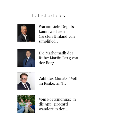
Latest articles
Warum viele Depots
kaum wachsen:
Carsten Umland von
simplified...
Die Mathematik der
Ruhe: Martin Berg von
der Berg...
Zahl des Monats / Voll
im Risiko: 41 %...
Vom Portemonnaie in
die App: girocard
wandert in den...