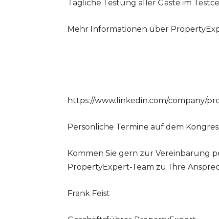
Tägliche Testung aller Gäste im Testce
Mehr Informationen über PropertyExpe
https://www.linkedin.com/company/
Persönliche Termine auf dem Kongres
Kommen Sie gern zur Vereinbarung pe
PropertyExpert-Team zu. Ihre Ansprec
Frank Feist